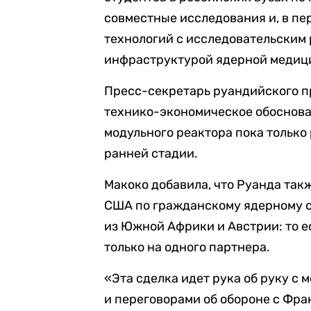
совместные исследования и, в пе
технологий с исследовательским 
инфраструктурой ядерной медиц
Пресс-секретарь руандийского п
технико-экономическое обоснован
модульного реактора пока только
ранней стадии.
Макоко добавила, что Руанда та
США по гражданскому ядерному с
из Южной Африки и Австрии: то е
только на одного партнера.
«Эта сделка идет рука об руку с
и переговорами об обороне с Фра