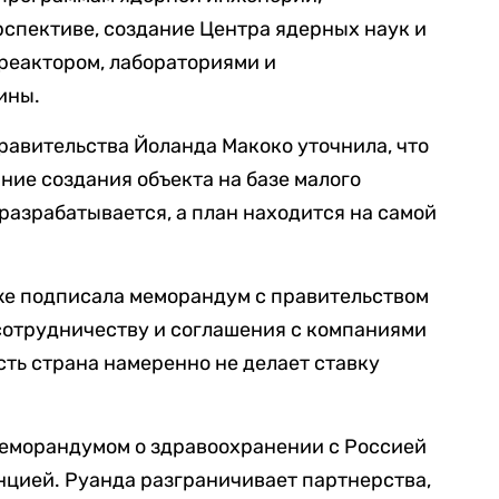
рспективе, создание Центра ядерных наук и
реактором, лабораториями и
ины.
равительства Йоланда Макоко уточнила, что
ие создания объекта на базе малого
 разрабатывается, а план находится на самой
кже подписала меморандум с правительством
отрудничеству и соглашения с компаниями
сть страна намеренно не делает ставку
 меморандумом о здравоохранении с Россией
нцией. Руанда разграничивает партнерства,