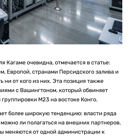
я Кагаме очевидна, отмечается в статье:
м, Европой, странами Персидского залива и
ь ни от кого из них. Эта позиция также
иями с Вашингтоном, который обвиняет
группировки М23 на востоке Конго.
ает более широкую тенденцию: власти ряда
можно ли полагаться на внешних партнеров,
ты меняются от одной администрации к