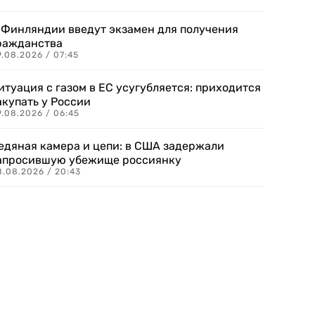
 Финляндии введут экзамен для получения
ражданства
.08.2026 / 07:45
итуация с газом в ЕС усугубляется: приходится
акупать у России
9.08.2026 / 06:45
едяная камера и цепи: в США задержали
апросившую убежище россиянку
8.08.2026 / 20:43