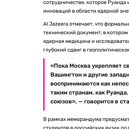
сотрудничестве, которое Руанда 
инноваций в области ядерной эне
Al Jazeera отмечает, что формаль
технический документ, в котором
ядерная медицина и исследовател
глубокий сдвиг в геополитическо
«Пока Москва укрепляет св
Вашингтон и другие запад
воспринимаются как непос
таким странам, как Руанда
союзов», — говорится в ста
В рамках меморандума предусмат
студентов в российских вузах п