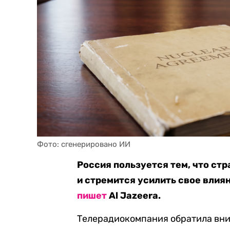
Фото: сгенерировано ИИ
Россия пользуется тем, что ст
и стремится усилить свое влия
пишет
Al Jazeera.
Телерадиокомпания обратила вни