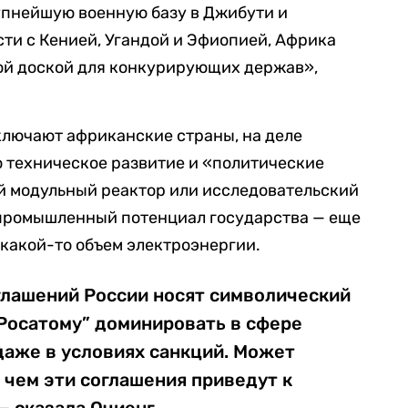
упнейшую военную базу в Джибути и
ти с Кенией, Угандой и Эфиопией, Африка
ой доской для конкурирующих держав»,
ключают африканские страны, на деле
 техническое развитие и «политические
ый модульный реактор или исследовательский
промышленный потенциал государства — еще
ь какой-то объем электроэнергии.
лашений России носят символический
“Росатому” доминировать в сфере
даже в условиях санкций. Может
 чем эти соглашения приведут к
— сказала Очиенг.