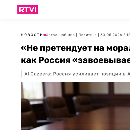
НОВОСТИ
Остальной мир
|
Политика
| 30.05.2026 / 1
«Не претендует на мора
как Россия «завоевыва
Al Jazeera: Россия усиливает позиции в