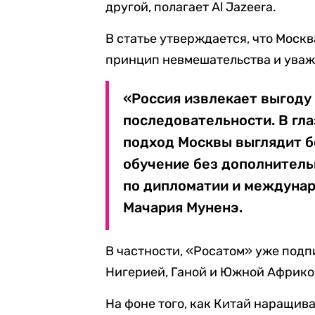
другой, полагает Al Jazeera.
В статье утверждается, что Москв
принцип невмешательства и уваж
«Россия извлекает выгоду 
последовательности. В гл
подход Москвы выглядит б
обучение без дополнитель
по дипломатии и междуна
Мачария Муненэ.
В частности, «Росатом» уже подп
Нигерией, Ганой и Южной Африкой,
На фоне того, как Китай наращив