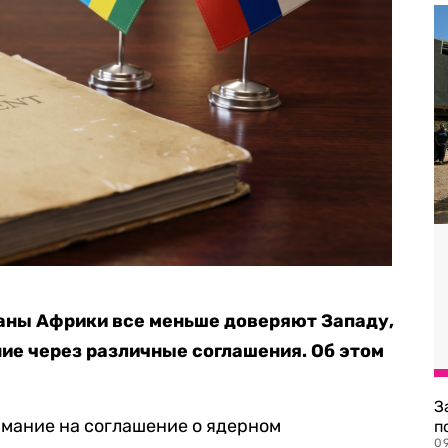
раны Африки все меньше доверяют Западу,
ние через различные соглашения. Об этом
З
мание на соглашение о ядерном
п
0