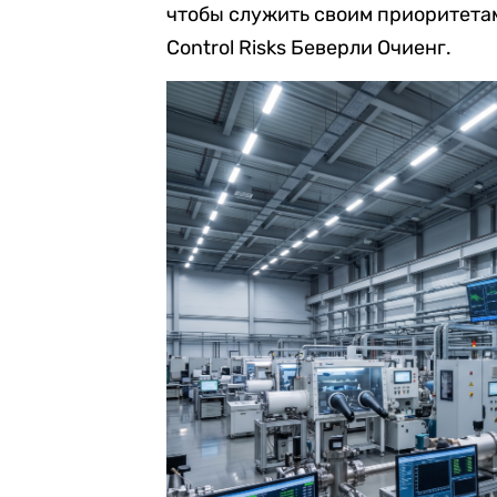
чтобы служить своим приоритета
Control Risks Беверли Очиенг.