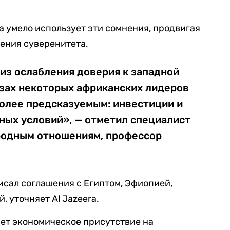
а умело использует эти сомнения, продвигая
ения суверенитета.
из ослабления доверия к западной
азах некоторых африканских лидеров
олее предсказуемым: инвестиции и
ных условий», — отметил специалист
родным отношениям, профессор
исал соглашения с Египтом, Эфиопией,
 уточняет Al Jazeera.
ает экономическое присутствие на