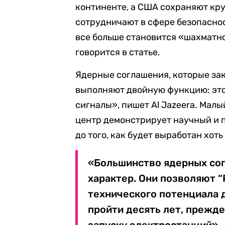
континенте, а США сохраняют кр
сотрудничают в сфере безопаснос
все больше становится «шахматн
говорится в статье.
Ядерные соглашения, которые за
выполняют двойную функцию: это
сигналы», пишет Al Jazeera. Мал
центр демонстрирует научный и 
до того, как будет выработан хот
«Большинство ядерных сог
характер. Они позволяют 
технического потенциала 
пройти десять лет, прежде
запуску электростанций», 