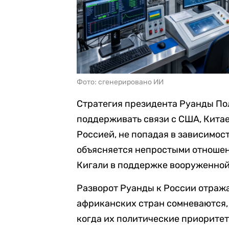
Фото: сгенерировано ИИ
Стратегия президента Руанды Пол
поддерживать связи с США, Китае
Россией, не попадая в зависимост
объясняется непростыми отношен
Кигали в поддержке вооруженной 
Разворот Руанды к России отраж
африканских стран сомневаются, 
когда их политические приорите