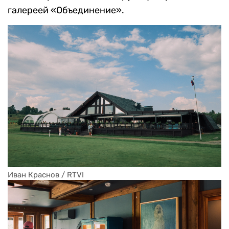
галереей «Объединение».
Иван Краснов / RTVI 