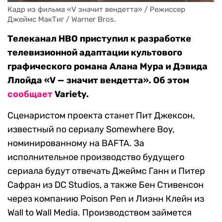
Кадр из фильма «V значит вендетта» / Режиссер 
Джеймс МакТиг / Warner Bros.
Телеканал HBO приступил к разработке
телевизионной адаптации культового
графического романа Алана Мура и Дэвида
Ллойда «V — значит вендетта». Об этом
сообщает
Variety.
Сценаристом проекта станет Пит Джексон,
известный по сериалу Somewhere Boy,
номинированному на BAFTA. За
исполнительное производство будущего
сериала будут отвечать Джеймс Ганн и Питер
Сафран из DC Studios, а также Бен Стивенсон
через компанию Poison Pen и Лиэнн Клейн из
Wall to Wall Media. Производством займется