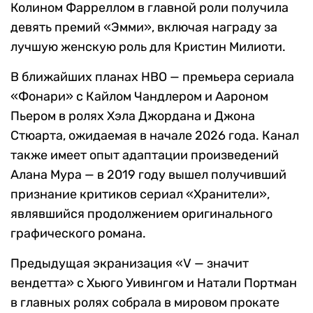
Колином Фарреллом в главной роли получила
девять премий «Эмми», включая награду за
лучшую женскую роль для Кристин Милиоти.
В ближайших планах HBO — премьера сериала
«Фонари» с Кайлом Чандлером и Аароном
Пьером в ролях Хэла Джордана и Джона
Стюарта, ожидаемая в начале 2026 года. Канал
также имеет опыт адаптации произведений
Алана Мура — в 2019 году вышел получивший
признание критиков сериал «Хранители»,
являвшийся продолжением оригинального
графического романа.
Предыдущая экранизация «V — значит
вендетта» с Хьюго Уивингом и Натали Портман
в главных ролях собрала в мировом прокате