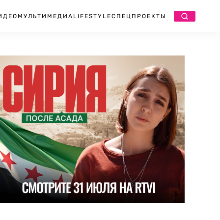
ИДЕО
МУЛЬТИМЕДИА
LIFESTYLE
СПЕЦПРОЕКТЫ