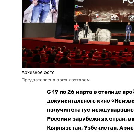
Архивное фото
Предоставлено организатором
С 19 по 26 марта в столице пр
документального кино «Неизве
получил статус международног
России и зарубежных стран, в
Кыргызстан, Узбекистан, Арме