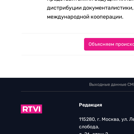
дистрибуции документалистики,
международной кооперации.
Объясняем происхо
Выходные данные СМ
Редакция
115280, г. Москва, ул. 
слобода,