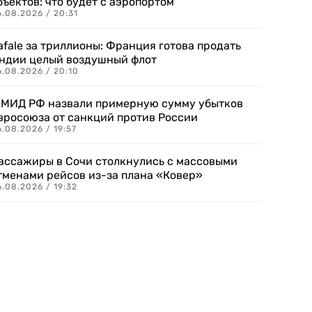
бъектов: что будет с аэропортом
.08.2026 / 20:31
afale за триллионы: Франция готова продать
ндии целый воздушный флот
6.08.2026 / 20:10
 МИД РФ назвали примерную сумму убытков
вросоюза от санкций против России
.08.2026 / 19:57
ассажиры в Сочи столкнулись с массовыми
тменами рейсов из-за плана «Ковер»
.08.2026 / 19:32