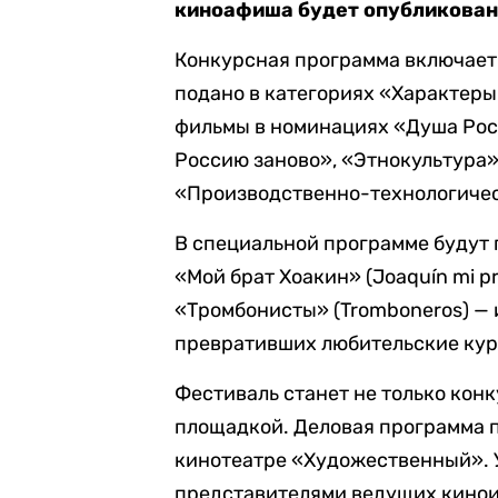
киноафиша будет опубликована
Конкурсная программа включает
подано в категориях «Характеры
фильмы в номинациях «Душа Рос
Россию заново», «Этнокультура»
«Производственно-технологичес
В специальной программе будут 
«Мой брат Хоакин» (Joaquín mi p
«Тромбонисты» (Tromboneros) — 
превративших любительские кур
Фестиваль станет не только кон
площадкой. Деловая программа п
кинотеатре «Художественный». 
представителями ведущих кинои