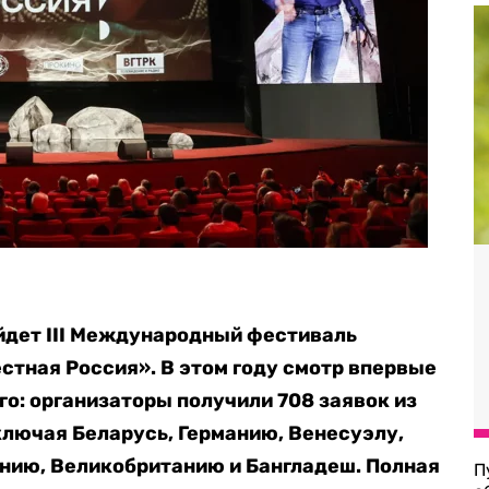
ойдет III Международный фестиваль
стная Россия». В этом году смотр впервые
о: организаторы получили 708 заявок из
ключая Беларусь, Германию, Венесуэлу,
нию, Великобританию и Бангладеш. Полная
П