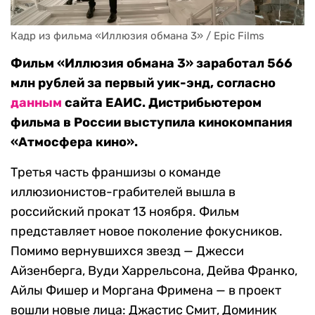
Кадр из фильма «Иллюзия обмана 3» / Epic Films
Фильм «Иллюзия обмана 3» заработал 566
млн рублей за первый уик-энд, согласно
данным
сайта ЕАИС. Дистрибьютером
фильма в России выступила кинокомпания
«Атмосфера кино».
Третья часть франшизы о команде
иллюзионистов-грабителей вышла в
российский прокат 13 ноября. Фильм
представляет новое поколение фокусников.
Помимо вернувшихся звезд — Джесси
Айзенберга, Вуди Харрельсона, Дейва Франко,
Айлы Фишер и Моргана Фримена — в проект
вошли новые лица: Джастис Смит, Доминик