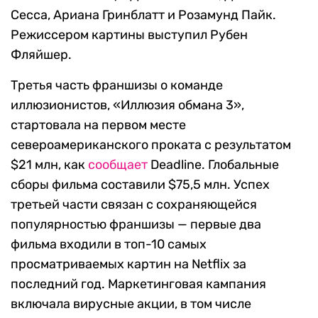
Сесса, Ариана Гринблатт и Розамунд Пайк.
Режиссером картины выступил Рубен
Фляйшер.
Третья часть франшизы о команде
иллюзионистов, «Иллюзия обмана 3»,
стартовала на первом месте
североамериканского проката с результатом
$21 млн, как
сообщает
Deadline. Глобальные
сборы фильма составили $75,5 млн. Успех
третьей части связан с сохраняющейся
популярностью франшизы — первые два
фильма входили в топ-10 самых
просматриваемых картин на Netflix за
последний год. Маркетинговая кампания
включала вирусные акции, в том числе