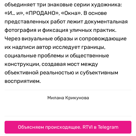
Основная задача — разработать
индивидуальные стратегии развития
коллекций и сделать искусство доступным для
широкой аудитории.
На ярмарке галерея представляет
персональный стенд Ивана Симонова, который
объединяет три знаковые серии художника:
«И… и», «ПРОДАНО», «Окна». В основе
представленных работ лежит документальная
фотография и фиксация уличных практик.
Через визуальные образы и сопровождающие
их надписи автор исследует границы,
социальные проблемы и общественные
конструкции, создавая мост между
объективной реальностью и субъективным