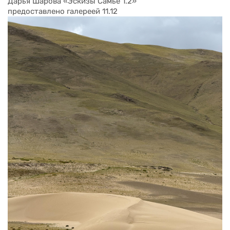
Дарья Шарова «Эскизы Самье 1.2»
предоставлено галереей 11.12