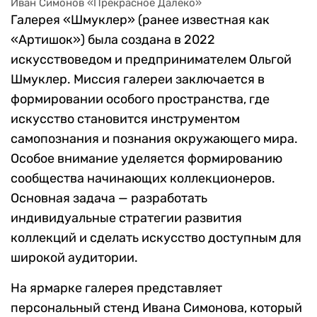
предоставлено галереей «Шмуклер»
Иван Симонов «Прекрасное Далеко»
Галерея «Шмуклер» (ранее известная как
«Артишок») была создана в 2022
искусствоведом и предпринимателем Ольгой
Шмуклер. Миссия галереи заключается в
формировании особого пространства, где
искусство становится инструментом
самопознания и познания окружающего мира.
Особое внимание уделяется формированию
сообщества начинающих коллекционеров.