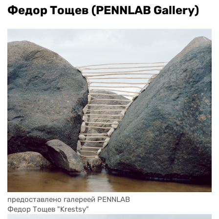
Федор Тощев (PENNLAB Gallery)
предоставлено галереей PENNLAB
Федор Тощев "Krestsy"