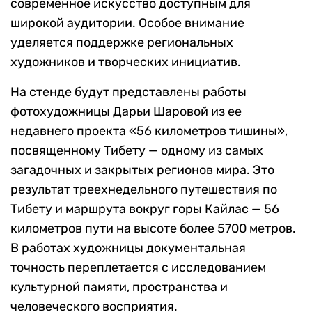
современное искусство доступным для
широкой аудитории. Особое внимание
уделяется поддержке региональных
художников и творческих инициатив.
На стенде будут представлены работы
фотохудожницы Дарьи Шаровой из ее
недавнего проекта «56 километров тишины»,
посвященному Тибету — одному из самых
загадочных и закрытых регионов мира. Это
результат треехнедельного путешествия по
Тибету и маршрута вокруг горы Кайлас — 56
километров пути на высоте более 5700 метров.
В работах художницы документальная
точность переплетается с исследованием
культурной памяти, пространства и
человеческого восприятия.