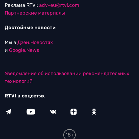
Реклама RTVI:
adv-eu@rtvi.com
Партнерские материалы
Достойные новости
Мы в
Дзен.Новостях
и
Google.News
Уведомление об использовании рекомендательных
технологий
RTVI в соцсетях
18+