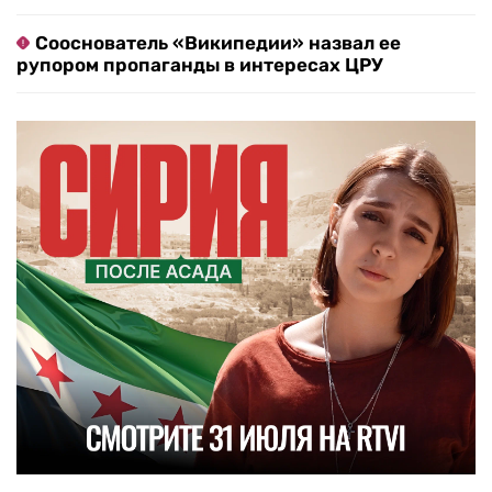
Сооснователь «Википедии» назвал ее
рупором пропаганды в интересах ЦРУ