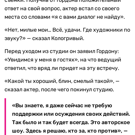
съемки. Получив от Гордона положительный
ответ на свой вопрос, актер встал со своего
места со словами «я с вами диалог не найду».
«Нет, милые мои… Всё, удачи. Где художники по
звуку?» — сказал Кологривый.
Перед уходом из студии он заявил Гордону:
«Увидимся у меня в гостях», на что ведущий
ответил, что вряд ли придет на эту встречу.
«Какой ты хороший, блин, смелый такой», —
сказал актер, после чего покинул студию.
«Вы знаете, я даже сейчас не требую
поддержки или осуждения своих действий.
Так было и так будет всегда. Это авторское
шоу. Здесь я решаю, кто за, кто против», —