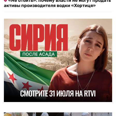
«Не отбить»: почему власти не могут продать
активы производителя водки «Хортиця»