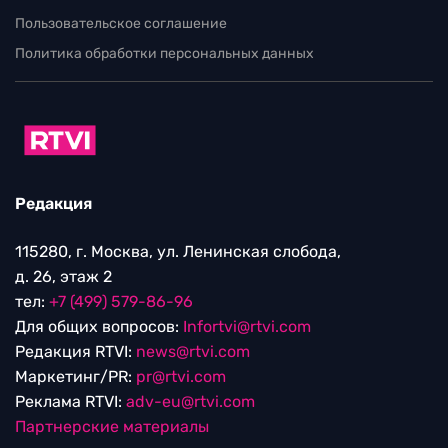
Пользовательское соглашение
Политика обработки персональных данных
Редакция
115280, г. Москва, ул. Ленинская слобода,
д. 26, этаж 2
тел:
+7 (499) 579-86-96
Для общих вопросов:
Infortvi@rtvi.com
Редакция RTVI:
news@rtvi.com
Маркетинг/PR:
pr@rtvi.com
Реклама RTVI:
adv-eu@rtvi.com
Партнерские материалы