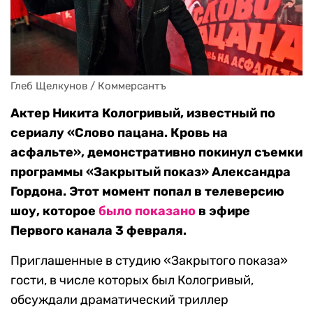
Глеб Щелкунов / Коммерсантъ
Актер Никита Кологривый, известный по
сериалу «Слово пацана. Кровь на
асфальте», демонстративно покинул съемки
программы «Закрытый показ» Александра
Гордона. Этот момент попал в телеверсию
шоу, которое
было показано
в эфире
Первого канала 3 февраля.
Приглашенные в студию «Закрытого показа»
гости, в числе которых был Кологривый,
обсуждали драматический триллер