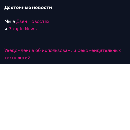
Достойные новости
Мы в
Дзен.Новостях
и
Google.News
Уведомление об использовании рекомендательных
технологий
RTVI в соцсетях
18+