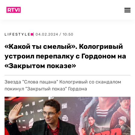
LIFESTYLE
| 04.02.2024 / 10:50
«Какой ты смелый». Кологривый
устроил перепалку с Гордоном на
«Закрытом показе»
Звезда "Слова пацана" Кологривый со скандалом
покинул "Закрытый показ" Гордона