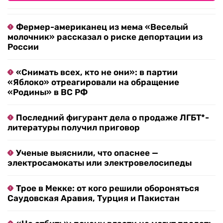
Фермер-американец из мема «Веселый
молочник» рассказал о риске депортации из
России
«Снимать всех, кто не они»: в партии
«Яблоко» отреагировали на обращение
«Родины» в ВС РФ
Последний фигурант дела о продаже ЛГБТ*-
литературы получил приговор
Ученые выяснили, что опаснее —
электросамокаты или электровелосипеды
Трое в Мекке: от кого решили обороняться
Саудовская Аравия, Турция и Пакистан