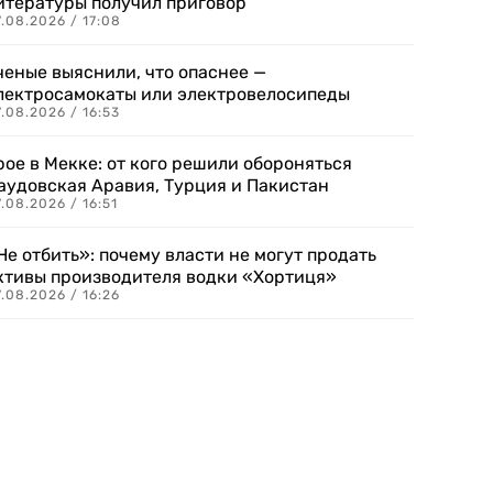
итературы получил приговор
.08.2026 / 17:08
ченые выяснили, что опаснее —
лектросамокаты или электровелосипеды
.08.2026 / 16:53
рое в Мекке: от кого решили обороняться
аудовская Аравия, Турция и Пакистан
.08.2026 / 16:51
Не отбить»: почему власти не могут продать
ктивы производителя водки «Хортиця»
.08.2026 / 16:26