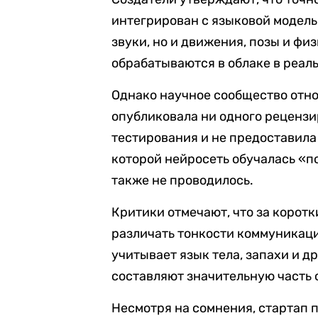
интегрирован с языковой моделью
звуки, но и движения, позы и ф
обрабатываются в облаке в реал
Однако научное сообщество отно
опубликовала ни одного рецензи
тестирования и не предоставила
которой нейросеть обучалась «
также не проводилось.
Критики отмечают, что за корот
различать тонкости коммуникаци
учитывает язык тела, запахи и д
составляют значительную часть
Несмотря на сомнения, стартап п