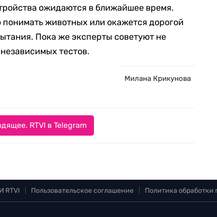
стройства ожидаются в ближайшее время.
о понимать животных или окажется дорогой
ытания. Пока же эксперты советуют не
 независимых тестов.
Милана Крикунова
дящее. RTVI в Telegram
И RTVI
|
Пользовательское соглашение
|
Политика обработки