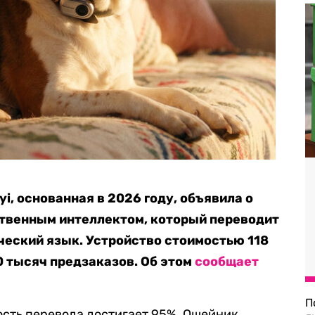
i, основанная в 2026 году, объявила о
ственным интеллектом, который переводит
еческий язык. Устройство стоимостью 118
0 тысяч предзаказов. Об этом
сообщает
П
ость перевода достигает 95%. Ошейник