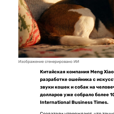
Изображение сгенерировано ИИ
Китайская компания Meng Xiaoy
разработке ошейника с искус
звуки кошек и собак на челов
долларов уже собрало более 1
International Business Times.
Создатели утверждают, что точн