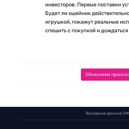
инвесторов. Первые поставки у
Будет ли ошейник действительн
игрушкой, покажут реальные исп
спешить с покупкой и дождаться
Объясняем происхо
Выходные данные СМ