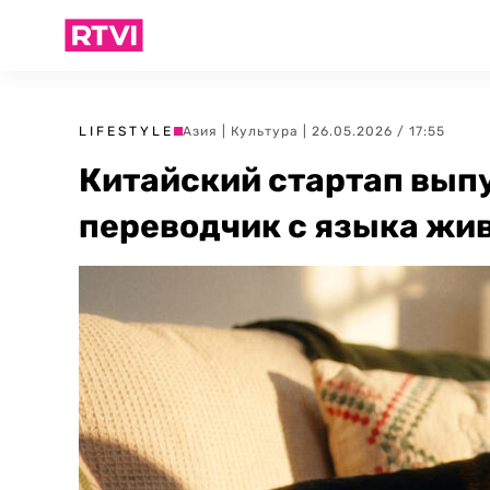
LIFESTYLE
Азия
|
Культура
| 26.05.2026 / 17:55
Китайский стартап вып
переводчик с языка жи