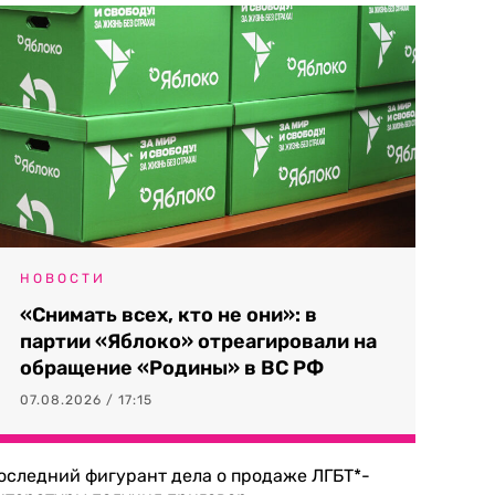
НОВОСТИ
«Снимать всех, кто не они»: в
партии «Яблоко» отреагировали на
обращение «Родины» в ВС РФ
07.08.2026 / 17:15
оследний фигурант дела о продаже ЛГБТ*-