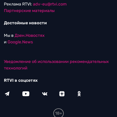
Реклама RTVI:
adv-eu@rtvi.com
Партнерские материалы
Достойные новости
Мы в
Дзен.Новостях
и
Google.News
Уведомление об использовании рекомендательных
технологий
RTVI в соцсетях
18+