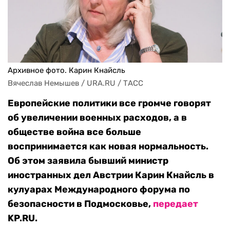
Архивное фото. Карин Кнайсль
Вячеслав Немышев / URA.RU / ТАСС
Европейские политики все громче говорят
об увеличении военных расходов, а в
обществе война
все больше
воспринимается как новая нормальность.
Об этом заявила бывший министр
иностранных дел Австрии Карин Кнайсль в
кулуарах Международного форума по
безопасности в Подмосковье,
передает
KP.RU.