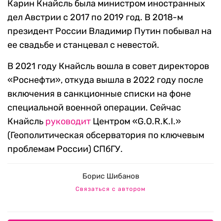
Карин Кнайсль была министром иностранных
дел Австрии с 2017 по 2019 год. В 2018-м
президент России Владимир Путин побывал на
ее свадьбе и станцевал с невестой.
В 2021 году Кнайсль вошла в совет директоров
«Роснефти», откуда вышла в 2022 году после
включения в санкционные списки на фоне
специальной военной операции. Сейчас
Кнайсль
руководит
Центром «G.O.R.K.I.»
(Геополитическая обсерватория по ключевым
проблемам России) СПбГУ.
Борис Шибанов
Связаться с автором