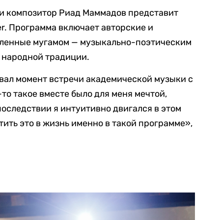
 и композитор Риад Маммадов представит
er. Программа включает авторские и
вленные мугамом — музыкально-поэтическим
 народной традиции.
вал момент встречи академической музыки с
-то такое вместе было для меня мечтой,
оследствии я интуитивно двигался в этом
тить это в жизнь именно в такой программе»,