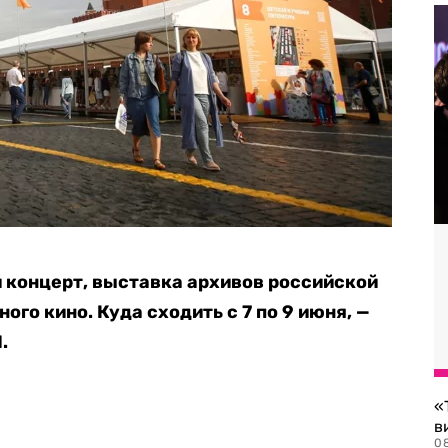
концерт, выставка архивов российской
го кино. Куда сходить с 7 по 9 июня, —
.
«
в
0