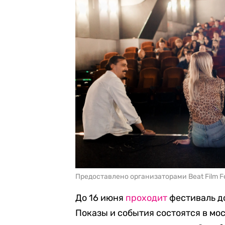
Предоставлено организаторами Beat Film Fe
До 16 июня
проходит
фестиваль до
Показы и события состоятся в мо