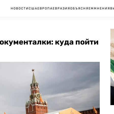
НОВОСТИ
США
ЕВРОПА
ЕВРАЗИЯ
ОБЪЯСНЯЕМ
МНЕНИЯ
В
окументалки: куда пойти