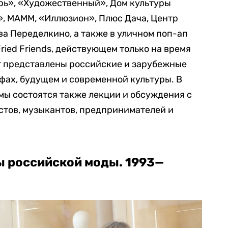
рь», «Художественный», Дом культуры
», МАММ, «Иллюзион», Плюс Дача, Центр
ва Переделкино, а также в уличном поп-ап
Fried Friends, действующем только на время
т представлены российские и зарубежные
афах, будущем и современной культуры. В
мы состоятся также лекции и обсуждения с
стов, музыкантов, предпринимателей и
ы российской моды. 1993—