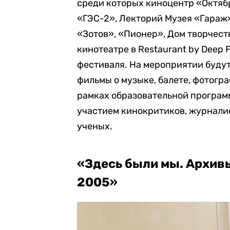
среди которых киноцентр «Октяб
«ГЭС-2», Лекторий Музея «Гараж
«Зотов», «Пионер», Дом творчест
кинотеатре в Restaurant by Deep 
фестиваля. На мероприятии буду
фильмы о музыке, балете, фотогр
рамках образовательной програм
участием кинокритиков, журнали
ученых.
«Здесь были мы. Архив
2005»