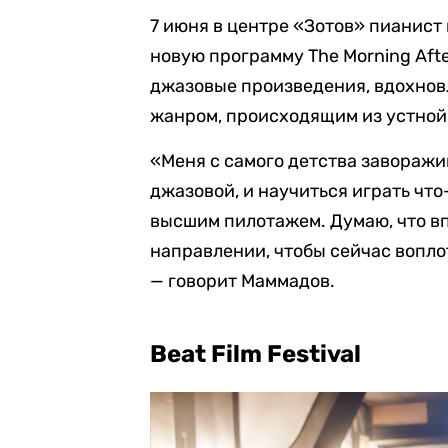
7 июня в центре «Зотов» пианист
новую программу The Morning Aft
джазовые произведения, вдохно
жанром, происходящим из устной
«Меня с самого детства заворажи
джазовой, и научиться играть что
высшим пилотажем. Думаю, что вп
направлении, чтобы сейчас вопло
— говорит Маммадов.
Beat Film Festival