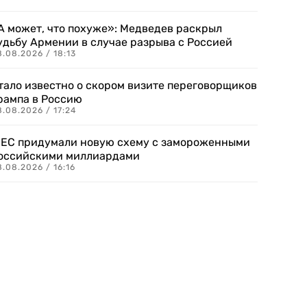
А может, что похуже»: Медведев раскрыл
удьбу Армении в случае разрыва с Россией
.08.2026 / 18:13
тало известно о скором визите переговорщиков
рампа в Россию
.08.2026 / 17:24
 ЕС придумали новую схему с замороженными
оссийскими миллиардами
.08.2026 / 16:16