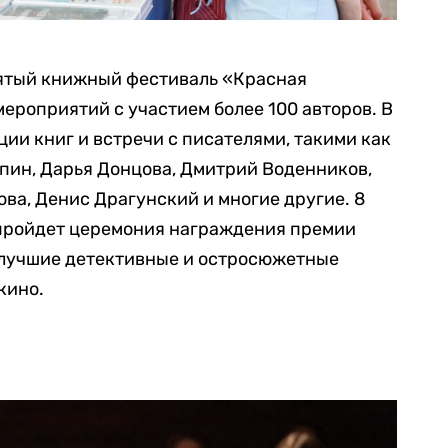
сятый книжный фестиваль «Красная
мероприятий с участием более 100 авторов. В
ии книг и встречи с писателями, такими как
пин, Дарья Донцова, Дмитрий Воденников,
ва, Денис Драгунский и многие другие. 8
 пройдет церемония награждения премии
т лучшие детективные и остросюжетные
кино.