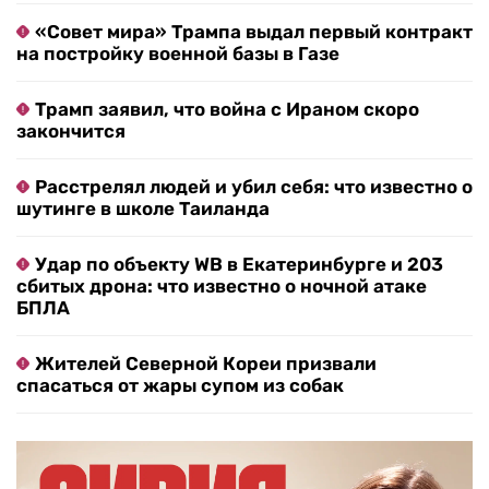
«Совет мира» Трампа выдал первый контракт
на постройку военной базы в Газе
Трамп заявил, что война с Ираном скоро
закончится
Расстрелял людей и убил себя: что известно о
шутинге в школе Таиланда
Удар по объекту WB в Екатеринбурге и 203
сбитых дрона: что известно о ночной атаке
БПЛА
Жителей Северной Кореи призвали
спасаться от жары супом из собак