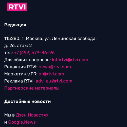
Редакция
115280, г. Москва, ул. Ленинская слобода,
д. 26, этаж 2
тел:
+7 (499) 579-86-96
Для общих вопросов:
Infortvi@rtvi.com
Редакция RTVI:
news@rtvi.com
Маркетинг/PR:
pr@rtvi.com
Реклама RTVI:
adv-eu@rtvi.com
Партнерские материалы
Достойные новости
Мы в
Дзен.Новостях
и
Google.News