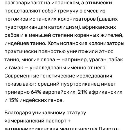
разговаривают на испанском, а этнически
представляют собой гремучую смесь из
потомков испанских колонизаторов (давших
пуэрториканцам католицизм), африканских
рабов и в меньшей степени коренных жителей,
индейцев таино. Хоть испанские колонизаторы
практически полностью уничтожили этнос
таино, многие слова — например, ураган, табак
и гамак — унаследованы именно от него.
Современные генетические исследования
показывают: средний пуэрториканец имеет
примерно 64% европейских, 21% африканских
и 15% индейских генов.
Благодаря уникальному статусу
«американский паспорт +
латиноамериканская ментальность» Пуэрто-