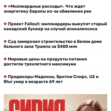
«Миллиардные расходы». Что ждет
энергетику Европы из-за обмеления рек
Проект Fallout: миллиардеры выкупят старый
канадский бункер на случай апокалипсиса
Суд заморозил строительство в Белом доме
бального зала Трампа за $400 млн
Мировые цены на продукты питания
достигли трехлетнего максимума
Продюсеры Мадонны, Бритни Спирс, U2 и
Blur умер в возрасте 69 лет