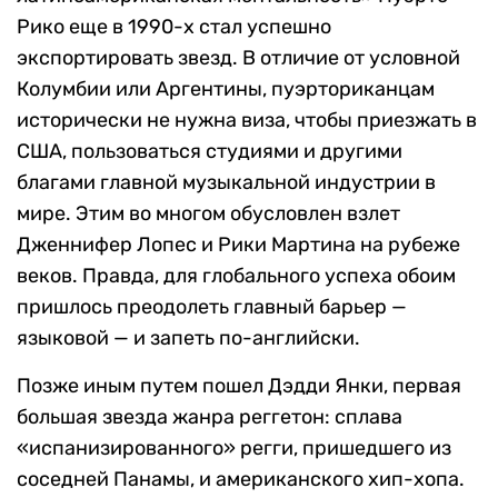
Рико еще в 1990-х стал успешно
экспортировать звезд. В отличие от условной
Колумбии или Аргентины, пуэрториканцам
исторически не нужна виза, чтобы приезжать в
США, пользоваться студиями и другими
благами главной музыкальной индустрии в
мире. Этим во многом обусловлен взлет
Дженнифер Лопес и Рики Мартина на рубеже
веков. Правда, для глобального успеха обоим
пришлось преодолеть главный барьер —
языковой — и запеть по-английски.
Позже иным путем пошел Дэдди Янки, первая
большая звезда жанра реггетон: сплава
«испанизированного» регги, пришедшего из
соседней Панамы, и американского хип-хопа.