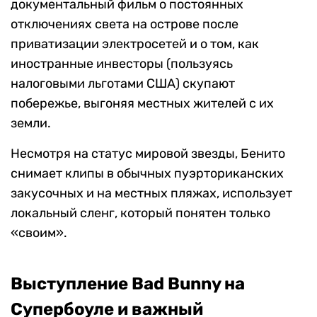
документальный фильм о постоянных
отключениях света на острове после
приватизации электросетей и о том, как
иностранные инвесторы (пользуясь
налоговыми льготами США) скупают
побережье, выгоняя местных жителей с их
земли.
Несмотря на статус мировой звезды, Бенито
снимает клипы в обычных пуэрториканских
закусочных и на местных пляжах, использует
локальный сленг, который понятен только
«своим».
Выступление Bad Bunny на
Супербоуле и важный