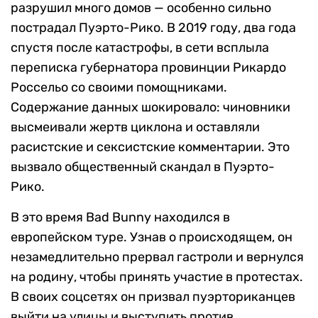
разрушил много домов — особенно сильно
пострадал Пуэрто-Рико. В 2019 году, два года
спустя после катастрофы, в сети всплыла
переписка губернатора провинции Рикардо
Россельо со своими помощниками.
Содержание данных шокировало: чиновники
высмеивали жертв циклона и оставляли
расистские и сексистские комментарии. Это
вызвало общественный скандал в Пуэрто-
Рико.
В это время Bad Bunny находился в
европейском туре. Узнав о происходящем, он
незамедлительно прервал гастроли и вернулся
на родину, чтобы принять участие в протестах.
В своих соцсетях он призвал пуэрториканцев
выйти на улицы и выступить против