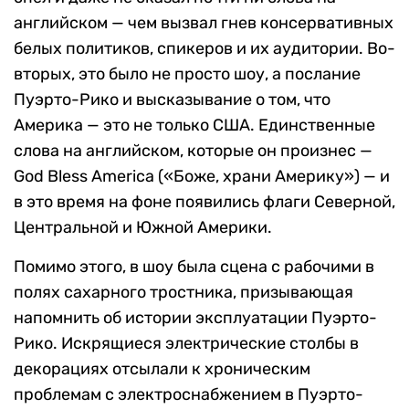
английском — чем вызвал гнев консервативных
белых политиков, спикеров и их аудитории. Во-
вторых, это было не просто шоу, а послание
Пуэрто-Рико и высказывание о том, что
Америка — это не только США. Единственные
слова на английском, которые он произнес —
God Bless America («Боже, храни Америку») — и
в это время на фоне появились флаги Северной,
Центральной и Южной Америки.
Помимо этого, в шоу была сцена с рабочими в
полях сахарного тростника, призывающая
напомнить об истории эксплуатации Пуэрто-
Рико. Искрящиеся электрические столбы в
декорациях отсылали к хроническим
проблемам с электроснабжением в Пуэрто-