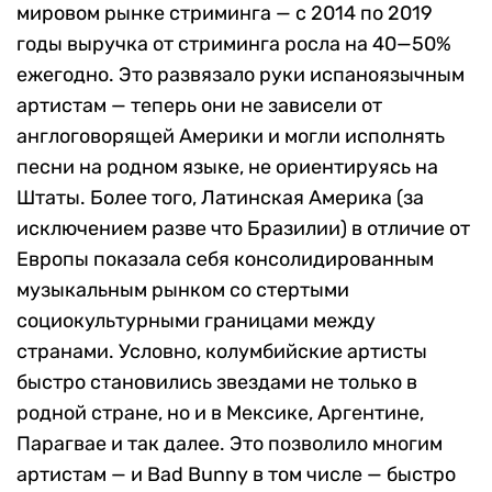
мировом рынке стриминга — с 2014 по 2019
годы выручка от стриминга росла на 40—50%
ежегодно. Это развязало руки испаноязычным
артистам — теперь они не зависели от
англоговорящей Америки и могли исполнять
песни на родном языке, не ориентируясь на
Штаты. Более того, Латинская Америка (за
исключением разве что Бразилии) в отличие от
Европы показала себя консолидированным
музыкальным рынком со стертыми
социокультурными границами между
странами. Условно, колумбийские артисты
быстро становились звездами не только в
родной стране, но и в Мексике, Аргентине,
Парагвае и так далее. Это позволило многим
артистам — и Bad Bunny в том числе — быстро