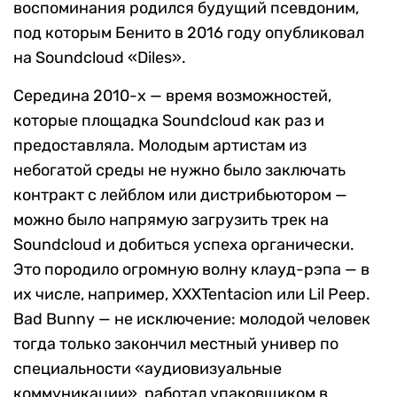
воспоминания родился будущий псевдоним,
под которым Бенито в 2016 году опубликовал
на Soundcloud «Diles».
Середина 2010-х — время возможностей,
которые площадка Soundcloud как раз и
предоставляла. Молодым артистам из
небогатой среды не нужно было заключать
контракт с лейблом или дистрибьютором —
можно было напрямую загрузить трек на
Soundcloud и добиться успеха органически.
Это породило огромную волну клауд-рэпа — в
их числе, например, XXXTentacion или Lil Peep.
Bad Bunny — не исключение: молодой человек
тогда только закончил местный универ по
специальности «аудиовизуальные
коммуникации», работал упаковщиком в