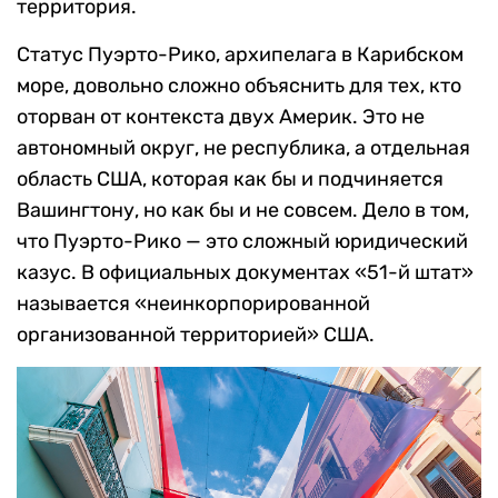
территория.
Статус Пуэрто-Рико, архипелага в Карибском
море, довольно сложно объяснить для тех, кто
оторван от контекста двух Америк. Это не
автономный округ, не республика, а отдельная
область США, которая как бы и подчиняется
Вашингтону, но как бы и не совсем. Дело в том,
что Пуэрто-Рико — это сложный юридический
казус. В официальных документах «51-й штат»
называется «неинкорпорированной
организованной территорией» США.