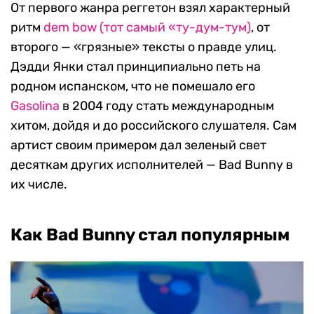
От первого жанра реггетон взял характерный
ритм
dem bow (тот самый «ту-дум-тум)
, от
второго — «грязные» тексты о правде улиц.
Дэдди Янки стал принципиально петь на
родном испанском, что не помешало его
Gasolina
в 2004 году стать международным
хитом, дойдя и до российского слушателя. Сам
артист своим примером дал зеленый свет
десяткам других исполнителей — Bad Bunny в
их числе.
Как Bad Bunny стал популярным