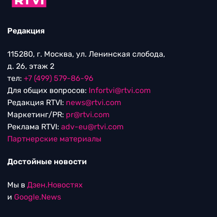
Редакция
115280, г. Москва, ул. Ленинская слобода,
д. 26, этаж 2
тел:
+7 (499) 579-86-96
Для общих вопросов:
Infortvi@rtvi.com
Редакция RTVI:
news@rtvi.com
Маркетинг/PR:
pr@rtvi.com
Реклама RTVI:
adv-eu@rtvi.com
Партнерские материалы
Достойные новости
Мы в
Дзен.Новостях
и
Google.News