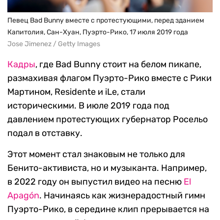
Певец Bad Bunny вместе с протестующими, перед зданием
Капитолия, Сан-Хуан, Пуэрто-Рико, 17 июля 2019 года
Jose Jimenez / Getty Images
Кадры
, где Bad Bunny стоит на белом пикапе,
размахивая флагом Пуэрто-Рико вместе с Рики
Мартином, Residente и iLe, стали
историческими. В июле 2019 года под
давлением протестующих губернатор Росельо
подал в отставку.
Этот момент стал знаковым не только для
Бенито-активиста, но и музыканта. Например,
в 2022 году он выпустил видео на песню
El
Apagón
. Начинаясь как жизнерадостный гимн
Пуэрто-Рико, в середине клип прерывается на