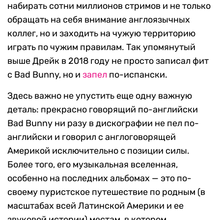
набирать сотни миллионов стримов и не только
обращать на себя внимание англоязычных
коллег, но и заходить на чужую территорию
играть по чужим правилам. Так упомянутый
выше Дрейк в 2018 году не просто записал фит
с Bad Bunny, но и
запел
по-испански.
Здесь важно не упустить еще одну важную
деталь: прекрасно говорящий по-английски
Bad Bunny ни разу в дискографии не пел по-
английски и говорил с англоговорящей
Америкой исключительно с позиции силы.
Более того, его музыкальная вселенная,
особенно на последних альбомах — это по-
своему пуристское путешествие по родным (в
масштабах всей Латинской Америки и ее
звуковой истории) местам, в котором