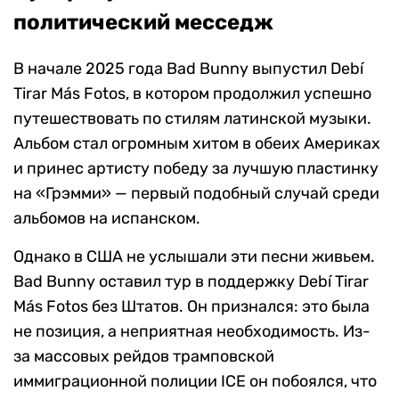
политический месседж
В начале 2025 года Bad Bunny выпустил Debí
Tirar Más Fotos, в котором продолжил успешно
путешествовать по стилям латинской музыки.
Альбом стал огромным хитом в обеих Америках
и принес артисту победу за лучшую пластинку
на «Грэмми» — первый подобный случай среди
альбомов на испанском.
Однако в США не услышали эти песни живьем.
Bad Bunny оставил тур в поддержку Debí Tirar
Más Fotos без Штатов. Он признался: это была
не позиция, а неприятная необходимость. Из-
за массовых рейдов трамповской
иммиграционной полиции ICE он побоялся, что