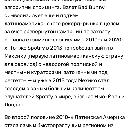
алгоритмы стриминга. Взлет Bad Bunny
символизирует еще и подъем
латиноамериканского рекорд-рынка в целом
за счет развернутой кампании по захвату
региона стриминг-сервисами в 2010-х и 2020-
х. Тот же Spotify в 2013 попробовал зайти в
Мексику (первую латиноамериканскую страну
для сервиса) с недорогой подпиской и
местными кураторами, заточенными под
реггетон — и уже в 2018 году Мехико стал
городом с самым большим количеством
слушателей Spotify в мире, обогнав Нью-Йорк и
Лондон.
Во второй половине 2010-х Латинская Америка
стала самым быстрорастущим регионом на