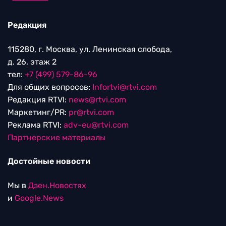
Редакция
115280, г. Москва, ул. Ленинская слобода,
д. 26, этаж 2
тел:
+7 (499) 579-86-96
Для общих вопросов:
Infortvi@rtvi.com
Редакция RTVI:
news@rtvi.com
Маркетинг/PR:
pr@rtvi.com
Реклама RTVI:
adv-eu@rtvi.com
Партнерские материалы
Достойные новости
Мы в
Дзен.Новостях
и
Google.News