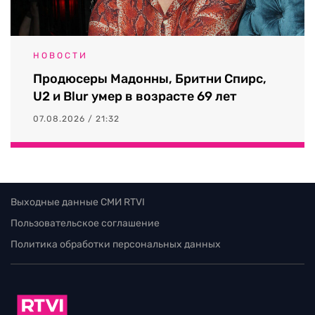
НОВОСТИ
Продюсеры Мадонны, Бритни Спирс,
U2 и Blur умер в возрасте 69 лет
07.08.2026 / 21:32
Выходные данные СМИ RTVI
Пользовательское соглашение
Политика обработки персональных данных