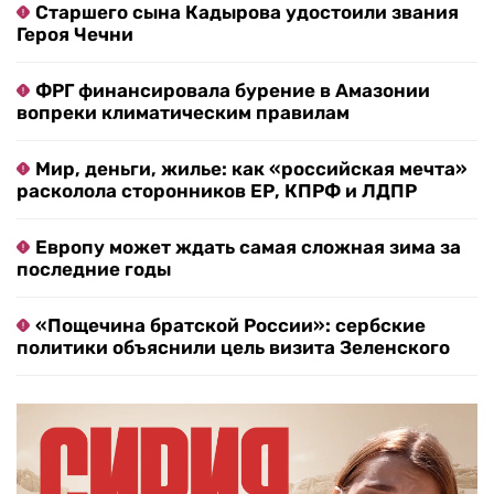
Старшего сына Кадырова удостоили звания
Героя Чечни
ФРГ финансировала бурение в Амазонии
вопреки климатическим правилам
Мир, деньги, жилье: как «российская мечта»
расколола сторонников ЕР, КПРФ и ЛДПР
Европу может ждать самая сложная зима за
последние годы
«Пощечина братской России»: сербские
политики объяснили цель визита Зеленского