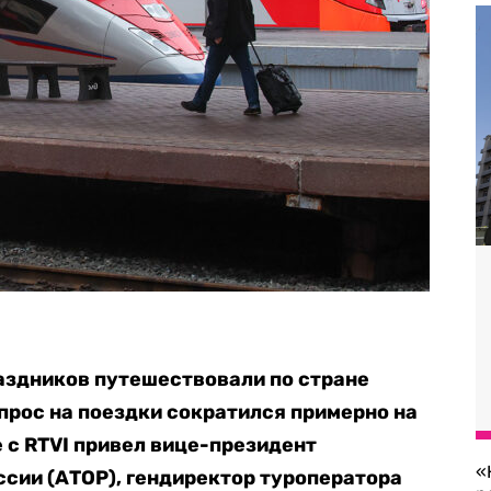
аздников путешествовали по стране
спрос на поездки сократился примерно на
 с RTVI привел вице-президент
«
сии (АТОР), гендиректор туроператора