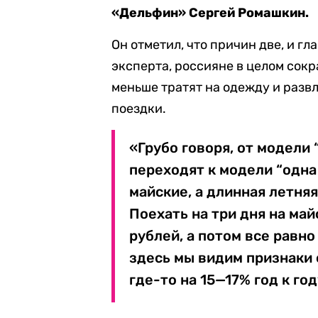
«Дельфин» Сергей Ромашкин.
Он отметил, что причин две, и гл
эксперта, россияне в целом сок
меньше тратят на одежду и разв
поездки.
«Грубо говоря, от модели 
переходят к модели “одна 
майские, а длинная летняя
Поехать на три дня на ма
рублей, а потом все равн
здесь мы видим признаки 
где-то на 15—17% год к го