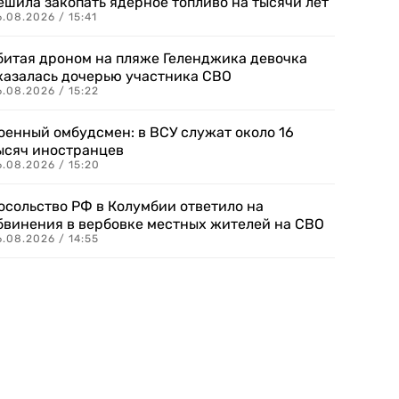
ешила закопать ядерное топливо на тысячи лет
.08.2026 / 15:41
битая дроном на пляже Геленджика девочка
казалась дочерью участника СВО
.08.2026 / 15:22
оенный омбудсмен: в ВСУ служат около 16
ысяч иностранцев
.08.2026 / 15:20
осольство РФ в Колумбии ответило на
бвинения в вербовке местных жителей на СВО
.08.2026 / 14:55