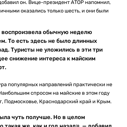
добавил он. Вице-президент АТОР напомнил,
дничными оказались только шесть, и они были
ы воспроизвела обычную неделю
м. То есть здесь не было длинных
зад. Туристы не уложились в эти три
щее снижение интереса к майским
рт.
ура популярных направлений практически не
Наибольшим спросом на майские в этом году
г, Подмосковье, Краснодарский край и Крым.
ыла чуть получше. Но в целом
 такая же, как и год назад», — добавил