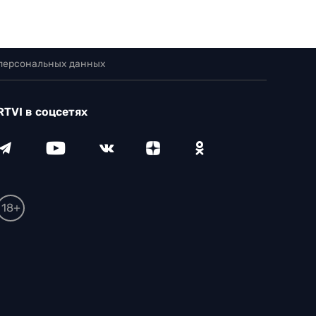
 персональных данных
RTVI в соцсетях
18+