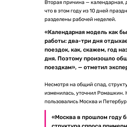
Вторая причина — календарная, 
что в этом году из 10 дней праз
разделены рабочей неделей.
«Календарная модель как б
работы: два-три дня отдыхае
поездок, как, скажем, год на
дня. Поэтому произошло об
поездкам», — отметил экспе
Несмотря на общий спад, структ
изменилась, уточнил Ромашкин. 
пользовались Москва и Петербур
«Москва в прошлом году б
структура спроса примерно