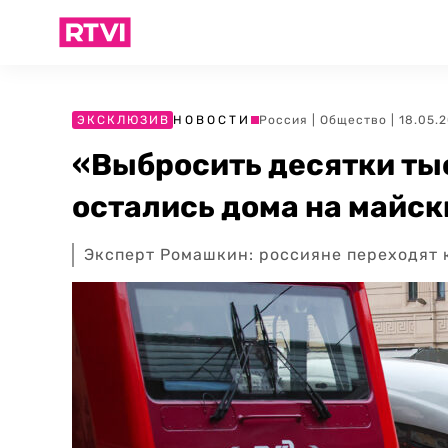
ЭКСКЛЮЗИВ
НОВОСТИ
Россия
|
Общество
| 18.05.
«Выбросить десятки ты
остались дома на майск
Эксперт Ромашкин: россияне переходят к