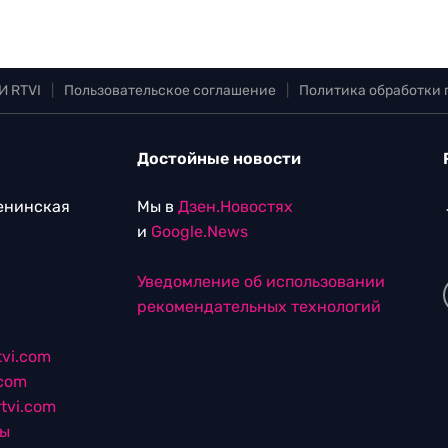
И RTVI
|
Пользовательское соглашение
|
Политика обработки
Достойные новости
Ленинская
Мы в
Дзен.Новостях
и
Google.News
Уведомление об использовании
рекомендательных технологий
vi.com
.com
tvi.com
лы