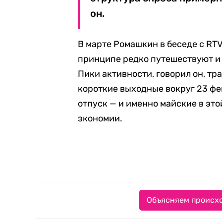
он.
В марте Ромашкин в беседе с RT
принципе редко путешествуют и н
Пики активности, говорил он, т
короткие выходные вокруг 23 фе
отпуск — и именно майские в эт
экономии.
Объясняем происхо