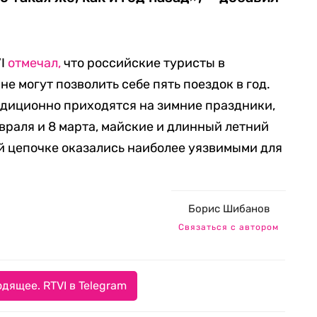
VI
отмечал,
что российские туристы в
е могут позволить себе пять поездок в год.
радиционно приходятся на зимние праздники,
враля и 8 марта, майские и длинный летний
ой цепочке оказались наиболее уязвимыми для
Борис Шибанов
Связаться с автором
дящее. RTVI в Telegram