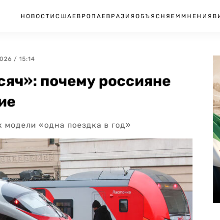
НОВОСТИ
США
ЕВРОПА
ЕВРАЗИЯ
ОБЪЯСНЯЕМ
МНЕНИЯ
В
2026 / 15:14
сяч»: почему россияне
ие
 модели «одна поездка в год»