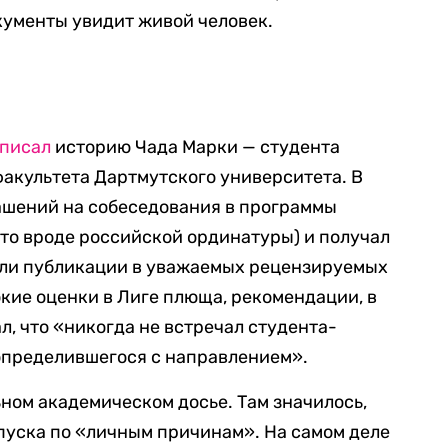
окументы увидит живой человек.
писал
историю Чада Марки — студента
акультета Дартмутского университета. В
лашений на собеседования в программы
то вроде российской ординатуры) и получал
были публикации в уважаемых рецензируемых
окие оценки в Лиге плюща, рекомендации, в
л, что «никогда не встречал студента-
 определившегося с направлением».
ном академическом досье. Там значилось,
тпуска по «личным причинам». На самом деле