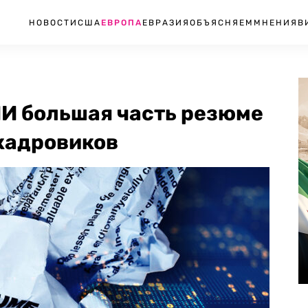
НОВОСТИ
США
ЕВРОПА
ЕВРАЗИЯ
ОБЪЯСНЯЕМ
МНЕНИЯ
В
ИИ большая часть резюме
 кадровиков