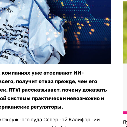
 компаниях уже отсеивают ИИ-
всего, получит отказ прежде, чем его
к. RTVI рассказывает, почему доказать
ой системы практически невозможно и
ериканские регуляторы.
из Окружного суда Северной Калифорнии
П