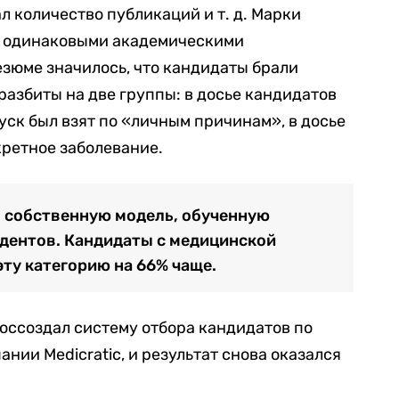
л количество публикаций и т. д. Марки
 с одинаковыми академическими
езюме значилось, что кандидаты брали
разбиты на две группы: в досье кандидатов
уск был взят по «личным причинам», в досье
кретное заболевание.
з собственную модель, обученную
дентов. Кандидаты с медицинской
ту категорию на 66% чаще.
воссоздал систему отбора кандидатов по
нии Medicratic, и результат снова оказался