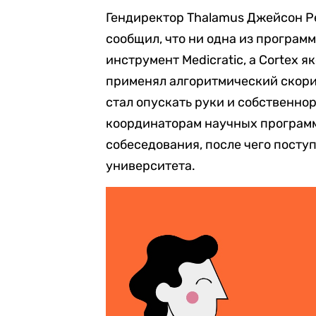
Гендиректор Thalamus Джейсон Р
сообщил, что ни одна из программ
инструмент Medicratic, а Cortex 
применял алгоритмический скорин
стал опускать руки и собственно
координаторам научных программ
собеседования, после чего посту
университета.