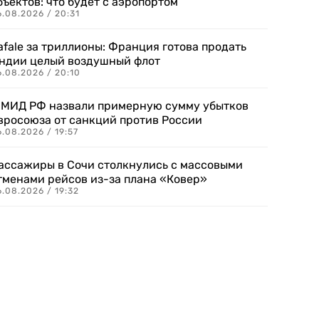
бъектов: что будет с аэропортом
.08.2026 / 20:31
afale за триллионы: Франция готова продать
ндии целый воздушный флот
6.08.2026 / 20:10
 МИД РФ назвали примерную сумму убытков
вросоюза от санкций против России
.08.2026 / 19:57
ассажиры в Сочи столкнулись с массовыми
тменами рейсов из-за плана «Ковер»
.08.2026 / 19:32