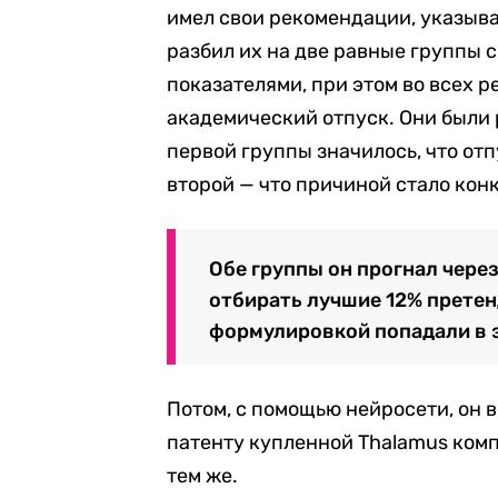
имел свои рекомендации, указыва
разбил их на две равные группы
показателями, при этом во всех р
академический отпуск. Они были 
первой группы значилось, что отп
второй — что причиной стало кон
Обе группы он прогнал чере
отбирать лучшие 12% претен
формулировкой попадали в э
Потом, с помощью нейросети, он 
патенту купленной Thalamus компа
тем же.