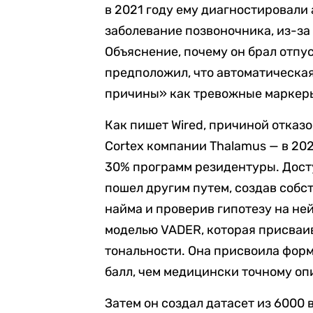
в 2021 году ему диагностировал
заболевание позвоночника, из-за 
Объяснение, почему он брал отпус
предположил, что автоматическа
причины» как тревожные маркер
Как пишет Wired, причиной отказ
Cortex компании Thalamus — в 20
30% программ резидентуры. Досту
пошел другим путем, создав соб
найма и проверив гипотезу на не
моделью VADER, которая присваи
тональности. Она присвоила фор
балл, чем медицински точному оп
Затем он создал датасет из 6000