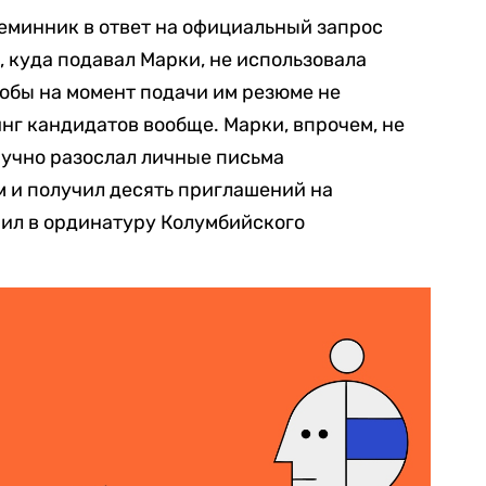
еминник в ответ на официальный запрос
, куда подавал Марки, не использовала
якобы на момент подачи им резюме не
г кандидатов вообще. Марки, впрочем, не
ручно разослал личные письма
 и получил десять приглашений на
пил в ординатуру Колумбийского