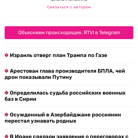
Связаться с автором
Объясняем происходящее. RTVI в Telegram
Израиль отверг план Трампа по Газе
Арестован глава производителя БПЛА, чей
дрон показывали Путину
Определилась судьба российских военных
баз в Сирии
Осужденный в Азербайджане россиянин
перестал узнавать родных
В Иране сделали заявление о переговорах с