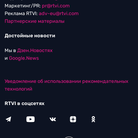
Маркетинг/PR:
pr@rtvi.com
Реклама RTVI:
adv-eu@rtvi.com
Партнерские материалы
Достойные новости
Мы в
Дзен.Новостях
и
Google.News
Уведомление об использовании рекомендательных
технологий
RTVI в соцсетях