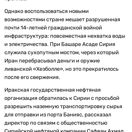
Однако воспользоваться новыми
возможностями стране мешает разрушенная
почти 14-летней гражданской войной
инфраструктура: повсеместная нехватка воды
и электричества. При Башаре Асаде Сирия
служила сухопутным мостом, через который
Иран перебрасывал деньги и оружие
ливанской «Хезболле», но это прекратилось
после его свержения.
Иракская государственная нефтяная
организация обратилась к Сирии с просьбой
разрешить наземную транспортировку сырья
для отправки из порта Банияс, рассказал
директор по связям с общественностью
Сирийской нефтяной компании Сафван Ахмад.