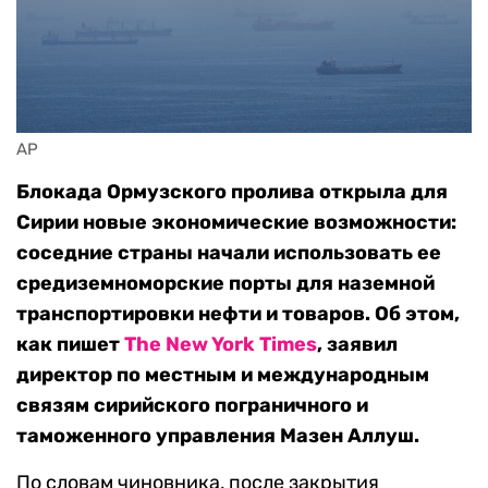
AP
Блокада Ормузского пролива открыла для
Сирии новые экономические возможности:
соседние страны начали использовать ее
средиземноморские порты для наземной
транспортировки нефти и товаров. Об этом,
как пишет
The New York Times
, заявил
директор по местным и международным
связям сирийского пограничного и
таможенного управления Мазен Аллуш.
По словам чиновника, после закрытия