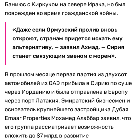
Баниюс с Киркуком на севере Ирака, но был
поврежден во время гражданской войны.
«Даже если Ормузский пролив вновь
откроют, странам придется искать ему
альтернативу, — заявил Ахмад. — Сирия
станет связующим звеном с морем».
В прошлом месяце первая партия из двухсот
автомобилей из ОАЭ прибыла в Сирию по суше
через Иорданию и была отправлена в Европу
через порт Латакия. Эмиратский бизнесмен и
основатель крупнейшего застройщика Дубая
Emaar Properties Мохамед Алаббар заявил, что
его группа рассматривает возможность
вложить до $7 млрд в развитие