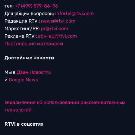
тел:
+7 (499) 579-86-96
Для общих вопросов:
Infortvi@rtvi.com
Редакция RTVI:
news@rtvi.com
Маркетинг/PR:
pr@rtvi.com
Реклама RTVI:
adv-eu@rtvi.com
Партнерские материалы
Достойные новости
Мы в
Дзен.Новостях
и
Google.News
Уведомление об использовании рекомендательных
технологий
RTVI в соцсетях