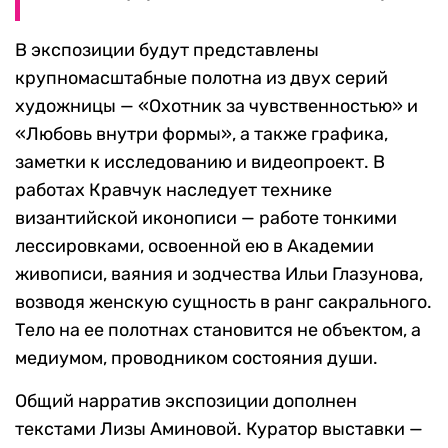
В экспозиции будут представлены
крупномасштабные полотна из двух серий
художницы — «Охотник за чувственностью» и
«Любовь внутри формы», а также графика,
заметки к исследованию и видеопроект. В
работах Кравчук наследует технике
византийской иконописи — работе тонкими
лессировками, освоенной ею в Академии
живописи, ваяния и зодчества Ильи Глазунова,
возводя женскую сущность в ранг сакрального.
Тело на ее полотнах становится не объектом, а
медиумом, проводником состояния души.
Общий нарратив экспозиции дополнен
текстами Лизы Аминовой. Куратор выставки —