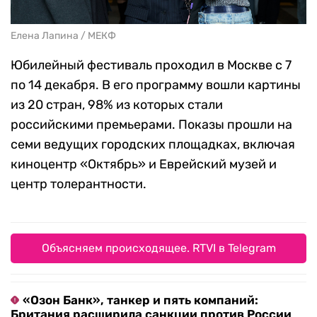
Елена Лапина / МЕКФ
Юбилейный фестиваль проходил в Москве с 7
по 14 декабря. В его программу вошли картины
из 20 стран, 98% из которых стали
российскими премьерами. Показы прошли на
семи ведущих городских площадках, включая
киноцентр «Октябрь» и Еврейский музей и
центр толерантности.
Объясняем происходящее. RTVI в Telegram
«Озон Банк», танкер и пять компаний:
Британия расширила санкции против России