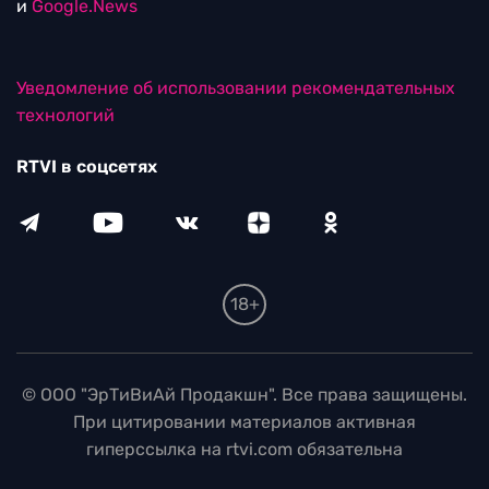
и
Google.News
Уведомление об использовании рекомендательных
технологий
RTVI в соцсетях
18+
© ООО "ЭрТиВиАй Продакшн". Все права защищены.
При цитировании материалов активная
гиперссылка на rtvi.com обязательна