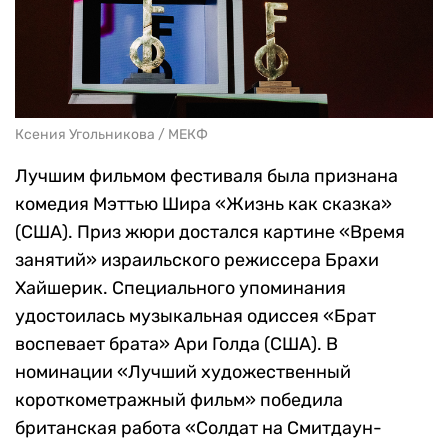
Ксения Угольникова / МЕКФ
Лучшим фильмом фестиваля была признана
комедия Мэттью Шира «Жизнь как сказка»
(США). Приз жюри достался картине «Время
занятий» израильского режиссера Брахи
Хайшерик. Специального упоминания
удостоилась музыкальная одиссея «Брат
воспевает брата» Ари Голда (США). В
номинации «Лучший художественный
короткометражный фильм» победила
британская работа «Солдат на Смитдаун-