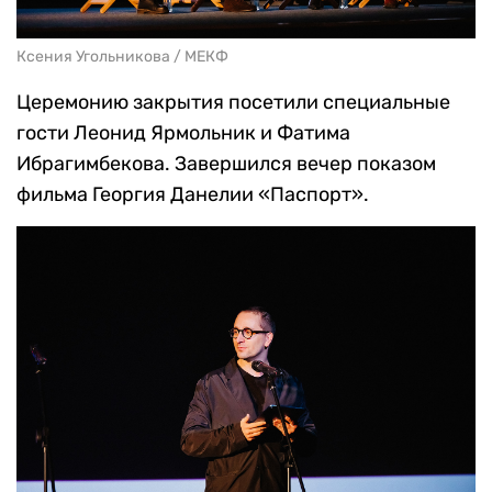
Ксения Угольникова / МЕКФ
Церемонию закрытия посетили специальные
гости Леонид Ярмольник и Фатима
Ибрагимбекова. Завершился вечер показом
фильма Георгия Данелии «Паспорт».