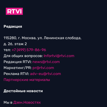
Редакция
115280, г. Москва, ул. Ленинская слобода,
д. 26, этаж 2
тел:
+7 (499) 579-86-96
Для общих вопросов:
Infortvi@rtvi.com
Редакция RTVI:
news@rtvi.com
Маркетинг/PR:
pr@rtvi.com
Реклама RTVI:
adv-eu@rtvi.com
Партнерские материалы
Достойные новости
Мы в
Дзен.Новостях