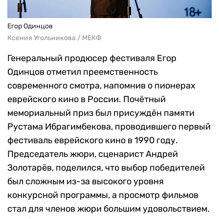
Егор Одинцов
Ксения Угольникова / МЕКФ
Генеральный продюсер фестиваля Егор
Одинцов отметил преемственность
современного смотра, напомнив о пионерах
еврейского кино в России. Почётный
мемориальный приз был присуждён памяти
Рустама Ибрагимбекова, проводившего первый
фестиваль еврейского кино в 1990 году.
Председатель жюри, сценарист Андрей
Золотарёв, поделился, что выбор победителей
был сложным из-за высокого уровня
конкурсной программы, а просмотр фильмов
стал для членов жюри большим удовольствием.