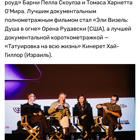
роуд» Барни Пелла Скоулза и Томаса Харнетта
О’Мира. Лучшим документальным
полнометражным фильмом стал «Эли Визель:
Душа в огне» Орена Рудавски (США), а лучшей
документальной короткометражкой —
«Татуировка на всю жизнь» Кинерет Хай-
Гиллор (Израиль).