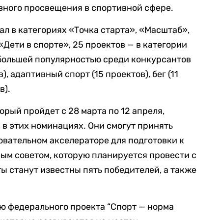
вного просвещения в спортивной сфере.
ал в категориях «Точка старта», «Масштаб»,
Дети в спорте», 25 проектов — в категории
большей популярностью среди конкурсантов
), адаптивный спорт (15 проектов), бег (11
в).
орый пройдет с 28 марта по 12 апреля,
 в этих номинациях. Они смогут принять
овательном акселераторе для подготовки к
ым советом, которую планируется провести с
ты станут известны пять победителей, а также
ю федерального проекта “Спорт — норма