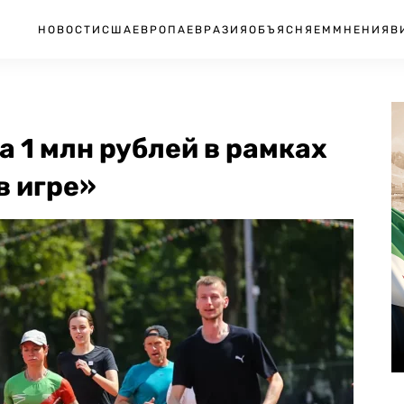
НОВОСТИ
США
ЕВРОПА
ЕВРАЗИЯ
ОБЪЯСНЯЕМ
МНЕНИЯ
В
 1 млн рублей в рамках
в игре»