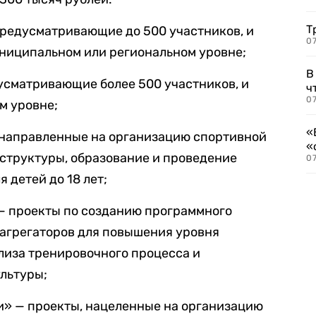
Т
предусматривающие до 500 участников, и
07
униципальном или региональном уровне;
В
усматривающие более 500 участников, и
ч
07
м уровне;
«
, направленные на организацию спортивной
«
структуры, образование и проведение
07
 детей до 18 лет;
— проекты по созданию программного
 агрегаторов для повышения уровня
лиза тренировочного процесса и
льтуры;
» — проекты, нацеленные на организацию