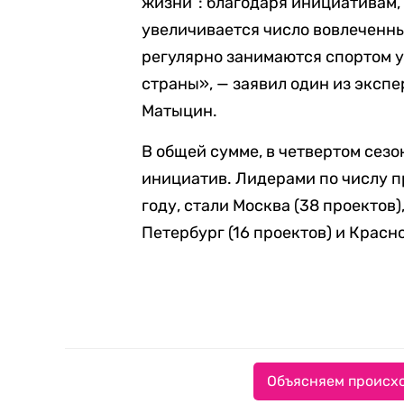
жизни”: благодаря инициативам,
увеличивается число вовлеченных
регулярно занимаются спортом у
страны», — заявил один из экспе
Матыцин.
В общей сумме, в четвертом сез
инициатив. Лидерами по числу п
году, стали Москва (38 проектов)
Петербург (16 проектов) и Красн
Объясняем происхо