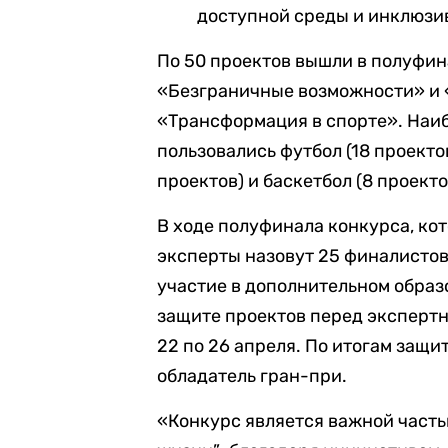
доступной среды и инклюзи
По 50 проектов вышли в полуфин
«Безграничные возможности» и «
«Трансформация в спорте». Наи
пользовались футбол (18 проектов
проектов) и баскетбол (8 проекто
В ходе полуфинала конкурса, кот
эксперты назовут 25 финалистов
участие в дополнительном образ
защите проектов перед экспертн
22 по 26 апреля. По итогам защи
обладатель гран-при.
«Конкурс является важной часть