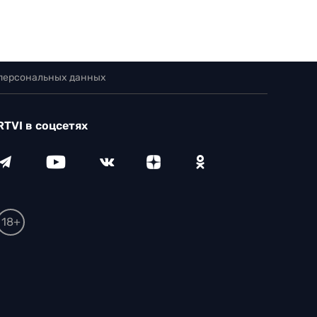
 персональных данных
RTVI в соцсетях
18+