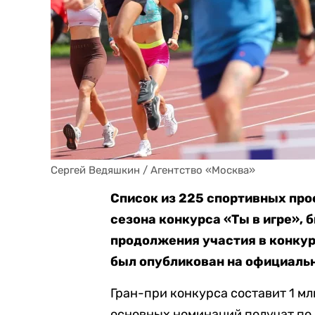
Сергей Ведяшкин / Агентство «Москва»
Список из 225 спортивных про
сезона конкурса «Ты в игре»,
продолжения участия в конку
был опубликован на официал
Гран-при конкурса составит 1 мл
основных номинаций получат по 