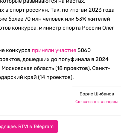
 которые развиваются на местах,
 в спорт россиян. Так, по итогам 2023 года
же более 70 млн человек или 53% жителей
ртов конкурса, министр спорта России Олег
оне конкурса
приняли участие
5060
роектов, дошедших до полуфинала в 2024
, Московская область (18 проектов), Санкт-
одарский край (14 проектов).
Борис Шибанов
Связаться с автором
дящее. RTVI в Telegram