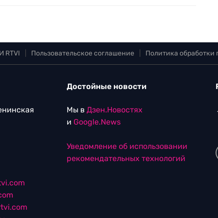
И RTVI
|
Пользовательское соглашение
|
Политика обработки
Достойные новости
Ленинская
Мы в
Дзен.Новостях
и
Google.News
Уведомление об использовании
рекомендательных технологий
vi.com
.com
tvi.com