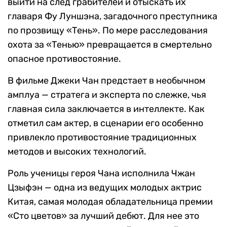
выйти на след грабителей и отыскать их
главаря Фу Луншэна, загадочного преступника
по прозвищу «Тень». По мере расследования
охота за «Тенью» превращается в смертельно
опасное противостояние.
В фильме Джеки Чан предстает в необычном
амплуа — стратега и эксперта по слежке, чья
главная сила заключается в интеллекте. Как
отметил сам актер, в сценарии его особенно
привлекло противостояние традиционных
методов и высоких технологий.
Роль ученицы героя Чана исполнила Чжан
Цзыфэн — одна из ведущих молодых актрис
Китая, самая молодая обладательница премии
«Сто цветов» за лучший дебют. Для нее это