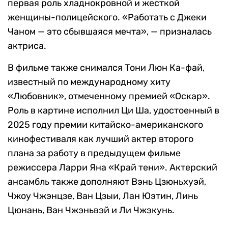
первая роль хладнокровной и жесткой
женщины-полицейского. «Работать с Джеки
Чаном — это сбывшаяся мечта», — призналась
актриса.
В фильме также снимался Тони Люн Ка-фай,
известный по международному хиту
«Любовник», отмеченному премией «Оскар».
Роль в картине исполнил Ци Ша, удостоенный в
2025 году премии китайско-американского
кинофестиваля как лучший актер второго
плана за работу в предыдущем фильме
режиссера Ларри Яна «Край тени». Актерский
ансамбль также дополняют Вэнь Цзюньхуэй,
Чжоу Чжэнцзе, Ван Цзыи, Лан Юэтин, Линь
Цюнань, Ван Чжэньвэй и Ли Чжэкунь.