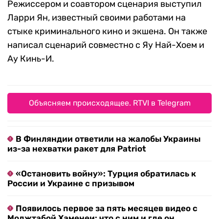
Режиссером и соавтором сценария выступил
Ларри Ян, известный своими работами на
стыке криминального кино и экшена. Он также
написал сценарий совместно с Яу Най-Хоем и
Ау Кинь-И.
Объясняем происходящее. RTVI в Telegram
В Финляндии ответили на жалобы Украины
из-за нехватки ракет для Patriot
«Остановить войну»: Турция обратилась к
России и Украине с призывом
Появилось первое за пять месяцев видео с
Моджтабой Хаменеи: что с ним и где он