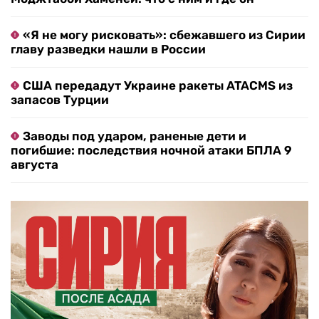
«Я не могу рисковать»: сбежавшего из Сирии
главу разведки нашли в России
США передадут Украине ракеты ATACMS из
запасов Турции
Заводы под ударом, раненые дети и
погибшие: последствия ночной атаки БПЛА 9
августа