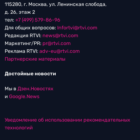
115280, г. Москва, ул. Ленинская слобода,
д. 26, этаж 2
тел:
+7 (499) 579-86-96
Для общих вопросов:
Infortvi@rtvi.com
Редакция RTVI:
news@rtvi.com
Маркетинг/PR:
pr@rtvi.com
Реклама RTVI:
adv-eu@rtvi.com
Партнерские материалы
Достойные новости
Мы в
Дзен.Новостях
и
Google.News
Уведомление об использовании рекомендательных
технологий