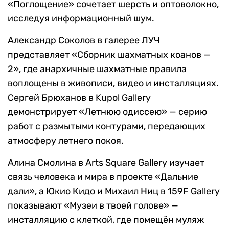
«Поглощение» сочетает шерсть и оптоволокно,
исследуя информационный шум.
Александр Соколов в галерее ЛУЧ
представляет «Сборник шахматных коанов —
2», где анархичные шахматные правила
воплощены в живописи, видео и инсталляциях.
Сергей Брюханов в Kupol Gallery
демонстрирует «Летнюю одиссею» — серию
работ с размытыми контурами, передающих
атмосферу летнего покоя.
Алина Смолина в Arts Square Gallery изучает
связь человека и мира в проекте «Дальние
дали», а Юкио Кидо и Михаил Ниц в 159F Gallery
показывают «Музеи в твоей голове» —
инсталляцию с клеткой, где помещён муляж