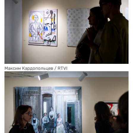
Максим Кардопольцев / RTVI
Максим Кардопольцев / RTVI