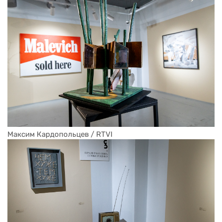
Максим Кардопольцев / RTVI