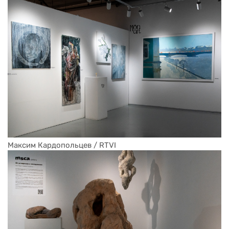
Максим Кардопольцев / RTVI