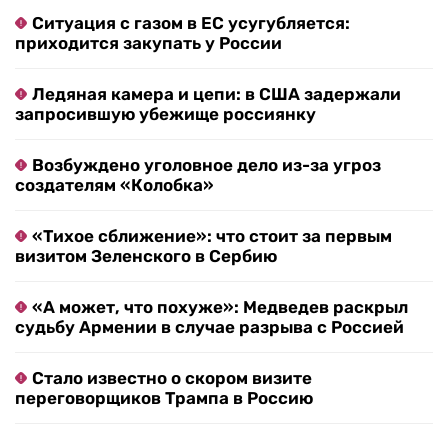
Максим Кардопольцев / RTVI
Максим Кардопольцев / RTVI
Максим Кардопольцев / RTVI