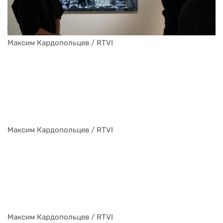
Максим Кардопольцев / RTVI