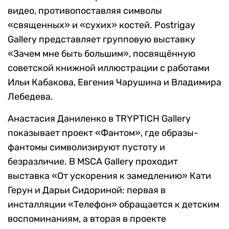
видео, противопоставляя символы
«священных» и «сухих» костей. Postrigay
Gallery представляет групповую выставку
«Зачем мне быть большим», посвящённую
советской книжной иллюстрации с работами
Ильи Кабакова, Евгения Чарушина и Владимира
Лебедева.
Анастасия Даниленко в TRYPTICH Gallery
показывает проект «Фантом», где образы-
фантомы символизируют пустоту и
безразличие. В MSCA Gallery проходит
выставка «От ускорения к замедлению» Кати
Герун и Дарьи Сидориной: первая в
инсталляции «Телефон» обращается к детским
воспоминаниям, а вторая в проекте