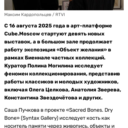
Максим Кардопольцев / RTVI
С 16 августа 2025 года в арт-платформе
Cube.Moscow стартуют девять новых
выставок, а в большом зале продолжает
работу экспозиция «Объект желания» в
рамках Биеннале частных коллекций.
Куратор Полина Могилина исследует
феномен коллекционирования, представив
работы классиков и молодых художников,
включая Олега Целкова, Анатолия Зверева,
Константина Звездочётова и других.
Саша Пучкова в проекте «Sacred Bones. Dry
Bone» (Syntax Gallery) исследует кость как
носитель памяти через живопись, объекты и