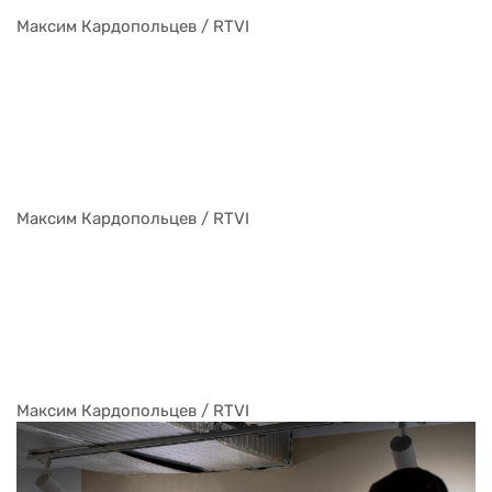
Максим Кардопольцев / RTVI