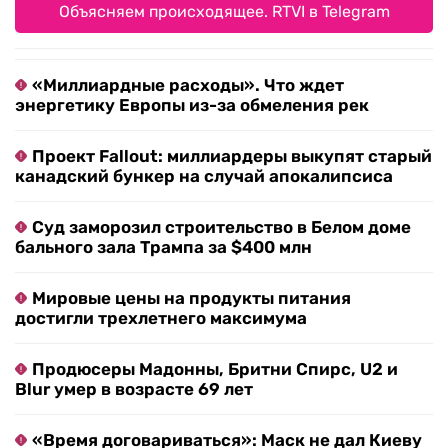
Объясняем происходящее. RTVI в Telegram
«Миллиардные расходы». Что ждет
энергетику Европы из-за обмеления рек
Проект Fallout: миллиардеры выкупят старый
канадский бункер на случай апокалипсиса
Суд заморозил строительство в Белом доме
бального зала Трампа за $400 млн
Мировые цены на продукты питания
достигли трехлетнего максимума
Продюсеры Мадонны, Бритни Спирс, U2 и
Blur умер в возрасте 69 лет
«Время договариваться»: Маск не дал Киеву