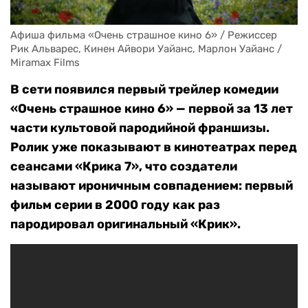
Афиша фильма «Очень страшное кино 6» / Режиссер 
Рик Альварес, Кинен Айвори Уайанс, Марлон Уайанс / 
Miramax Films
В сети появился первый трейлер комедии
«Очень страшное кино 6» — первой за 13 лет
части культовой пародийной франшизы.
Ролик уже показывают в кинотеатрах перед
сеансами «Крика 7», что создатели
называют ироничным совпадением: первый
фильм серии в 2000 году как раз
пародировал оригинальный «Крик».