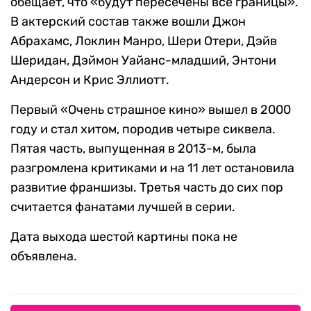
обещает, что «будут пересечены все границы».
В актерский состав также вошли Джон
Абрахамс, Локлин Манро, Шери Отери, Дэйв
Шеридан, Дэймон Уайанс-младший, Энтони
Андерсон и Крис Эллиотт.
Первый «Очень страшное кино» вышел в 2000
году и стал хитом, породив четыре сиквела.
Пятая часть, выпущенная в 2013-м, была
разгромлена критиками и на 11 лет остановила
развитие франшизы. Третья часть до сих пор
считается фанатами лучшей в серии.
Дата выхода шестой картины пока не
объявлена.