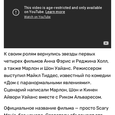
К своим ролям вернулись звезды первых
четырех фильмов Анна Фэрис и Реджина Холл,
а также Марлон и Шон Уайанс. Режиссером
выступил Майкл Тиддес, известный по комедии
«Дом с паранормальными явлениями».
Сценарий написали Марлон, Шон и Кинен
Айвори Уайанс вместе с Риком Альваресом.
Официальное название фильма — просто Scary