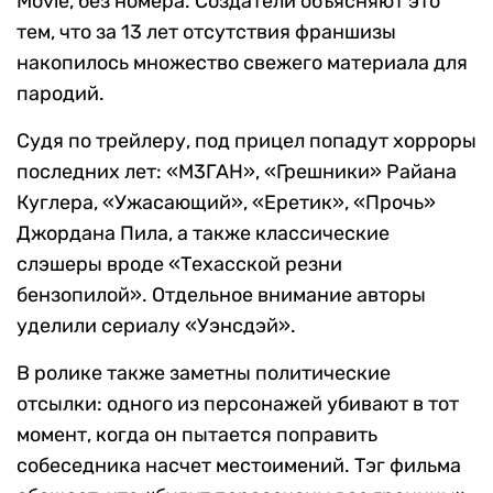
Movie, без номера. Создатели объясняют это
тем, что за 13 лет отсутствия франшизы
накопилось множество свежего материала для
пародий.
Судя по трейлеру, под прицел попадут хорроры
последних лет: «М3ГАН», «Грешники» Райана
Куглера, «Ужасающий», «Еретик», «Прочь»
Джордана Пила, а также классические
слэшеры вроде «Техасской резни
бензопилой». Отдельное внимание авторы
уделили сериалу «Уэнсдэй».
В ролике также заметны политические
отсылки: одного из персонажей убивают в тот
момент, когда он пытается поправить
собеседника насчет местоимений. Тэг фильма