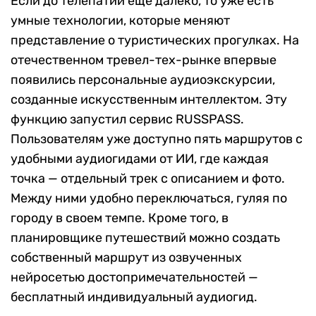
Если до телепатии еще далеко, то уже есть
умные технологии, которые меняют
представление о туристических прогулках. На
отечественном тревел-тех-рынке впервые
появились персональные аудиоэкскурсии,
созданные искусственным интеллектом. Эту
функцию запустил сервис RUSSPASS.
Пользователям уже доступно пять маршрутов с
удобными аудиогидами от ИИ, где каждая
точка — отдельный трек с описанием и фото.
Между ними удобно переключаться, гуляя по
городу в своем темпе. Кроме того, в
планировщике путешествий можно создать
собственный маршрут из озвученных
нейросетью достопримечательностей —
бесплатный индивидуальный аудиогид.