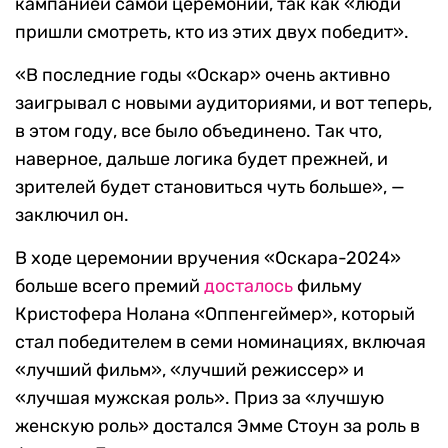
кампанией самой церемонии, так как «люди
пришли смотреть, кто из этих двух победит».
«В последние годы «Оскар» очень активно
заигрывал с новыми аудиториями, и вот теперь,
в этом году, все было объединено. Так что,
наверное, дальше логика будет прежней, и
зрителей будет становиться чуть больше», —
заключил он.
В ходе церемонии вручения «Оскара-2024»
больше всего премий
досталось
фильму
Кристофера Нолана «Оппенгеймер», который
стал победителем в семи номинациях, включая
«лучший фильм», «лучший режиссер» и
«лучшая мужская роль». Приз за «лучшую
женскую роль» достался Эмме Стоун за роль в