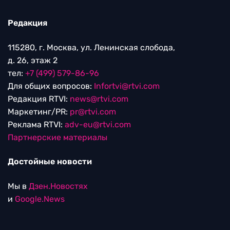
Редакция
115280, г. Москва, ул. Ленинская слобода,
д. 26, этаж 2
тел:
+7 (499) 579-86-96
Для общих вопросов:
Infortvi@rtvi.com
Редакция RTVI:
news@rtvi.com
Маркетинг/PR:
pr@rtvi.com
Реклама RTVI:
adv-eu@rtvi.com
Партнерские материалы
Достойные новости
Мы в
Дзен.Новостях
и
Google.News