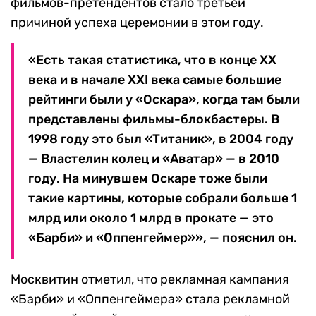
фильмов-претендентов стало третьей
причиной успеха церемонии в этом году.
«Есть такая статистика, что в конце ХХ
века и в начале XXI века самые большие
рейтинги были у «Оскара», когда там были
представлены фильмы-блокбастеры. В
1998 году это был «Титаник», в 2004 году
— Властелин колец и «Аватар» — в 2010
году. На минувшем Оскаре тоже были
такие картины, которые собрали больше 1
млрд или около 1 млрд в прокате — это
«Барби» и «Оппенгеймер»», — пояснил он.
Москвитин отметил, что рекламная кампания
«Барби» и «Оппенгеймера» стала рекламной