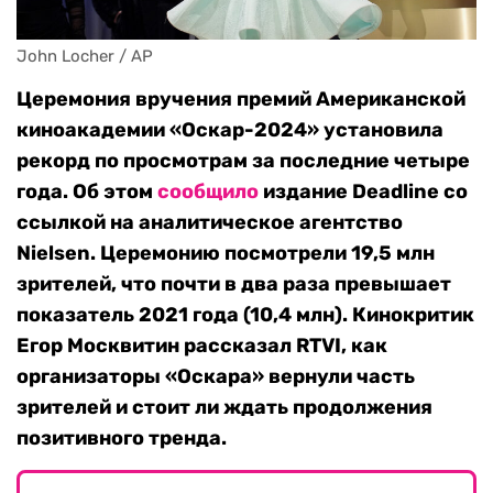
John Locher / AP
Церемония вручения премий Американской
киноакадемии «Оскар-2024» установила
рекорд по просмотрам за последние четыре
года. Об этом
сообщило
издание Deadline со
ссылкой на аналитическое агентство
Nielsen. Церемонию посмотрели 19,5 млн
зрителей, что почти в два раза превышает
показатель 2021 года (10,4 млн). Кинокритик
Егор Москвитин рассказал RTVI, как
организаторы «Оскара» вернули часть
зрителей и стоит ли ждать продолжения
позитивного тренда.