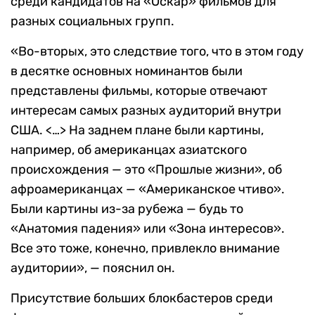
среди кандидатов на «Оскар» фильмов для
разных социальных групп.
«Во-вторых, это следствие того, что в этом году
в десятке основных номинантов были
представлены фильмы, которые отвечают
интересам самых разных аудиторий внутри
США. <…> На заднем плане были картины,
например, об американцах азиатского
происхождения — это «Прошлые жизни», об
афроамериканцах — «Американское чтиво».
Были картины из-за рубежа — будь то
«Анатомия падения» или «Зона интересов».
Все это тоже, конечно, привлекло внимание
аудитории», — пояснил он.
Присутствие больших блокбастеров среди