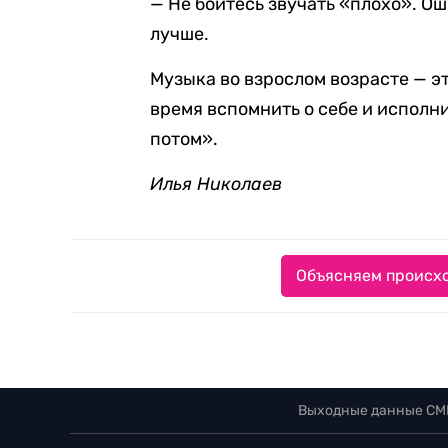
— Не бойтесь звучать «плохо». О
лучше.
Музыка во взрослом возрасте — эт
время вспомнить о себе и исполн
потом».
Илья Николаев
Объясняем происхо
Выходные данные СМ