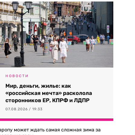
НОВОСТИ
Мир, деньги, жилье: как
«российская мечта» расколола
сторонников ЕР, КПРФ и ЛДПР
07.08.2026 / 19:33
вропу может ждать самая сложная зима за