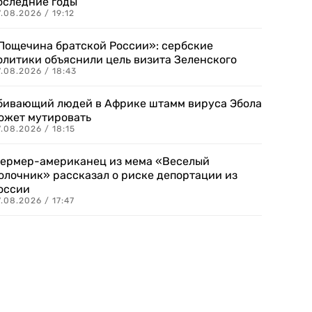
оследние годы
.08.2026 / 19:12
Пощечина братской России»: сербские
олитики объяснили цель визита Зеленского
.08.2026 / 18:43
бивающий людей в Африке штамм вируса Эбола
ожет мутировать
.08.2026 / 18:15
ермер-американец из мема «Веселый
олочник» рассказал о риске депортации из
оссии
.08.2026 / 17:47