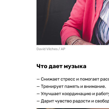
David Vilches / AP
Что дает музыка
— Снижает стресс и помогает рас
— Тренирует память и внимание.
— Улучшает координацию и работ
— Дарит чувство радости и свобо