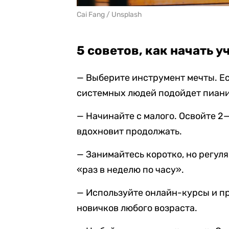
Cai Fang / Unsplash
5 советов, как начать у
— Выберите инструмент мечты. Есл
системных людей подойдет пианин
— Начинайте с малого. Освойте 2
вдохновит продолжать.
— Занимайтесь коротко, но регуля
«раз в неделю по часу».
— Используйте онлайн-курсы и п
новичков любого возраста.