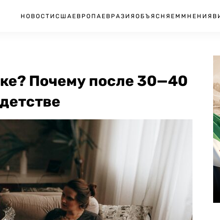
НОВОСТИ
США
ЕВРОПА
ЕВРАЗИЯ
ОБЪЯСНЯЕМ
МНЕНИЯ
В
ыке? Почему после 30—40
 детстве