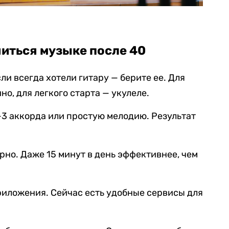
читься музыке после 40
и всегда хотели гитару — берите ее. Для
о, для легкого старта — укулеле.
—3 аккорда или простую мелодию. Результат
рно. Даже 15 минут в день эффективнее, чем
риложения. Сейчас есть удобные сервисы для