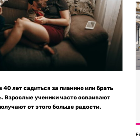
в 40 лет садиться за пианино или брать
ь. Взрослые ученики часто осваивают
получают от этого больше радости.
Е