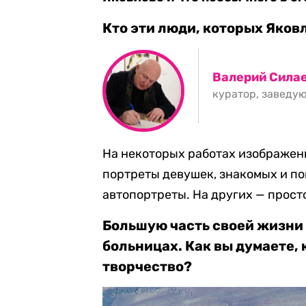
Кто эти люди, которых Яков
Валерий Сила
куратор, заведу
На некоторых работах изображен
портреты девушек, знакомых и по
автопортреты. На других — прос
Большую часть своей жизни
больницах. Как вы думаете, 
творчество?