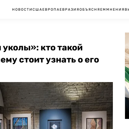
НОВОСТИ
США
ЕВРОПА
ЕВРАЗИЯ
ОБЪЯСНЯЕМ
МНЕНИЯ
В
 уколы»: кто такой
ему стоит узнать о его