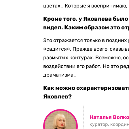
цветах… Которые я воспринимаю, 
Кроме того, у Яковлева было
видел. Каким образом это от
Это отражается только в поздних 
«садится». Прежде всего, сказыв
размытых контурах. Возможно, о
воздействии его работ. Но это р
драматизма…
Как можно охарактеризовать
Яковлев?
Наталья Волк
куратор, координ