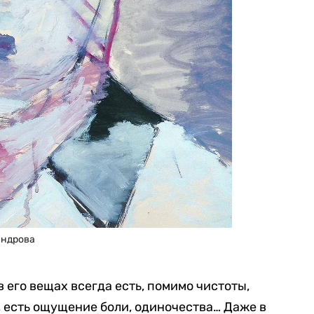
андрова
в его вещах всегда есть, помимо чистоты,
, есть ощущение боли, одиночества… Даже в