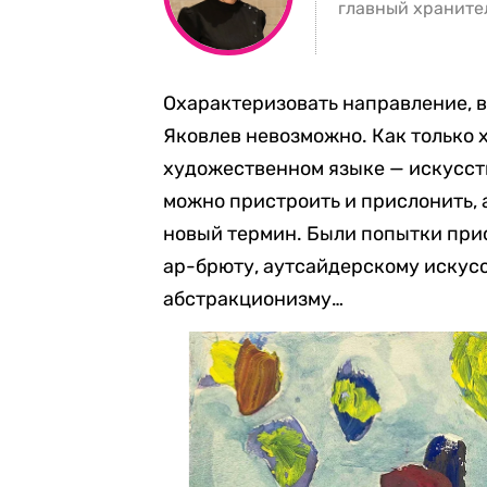
главный храните
Охарактеризовать направление, 
Яковлев невозможно. Как только 
художественном языке — искусств
можно пристроить и прислонить, 
новый термин. Были попытки прис
ар-брюту, аутсайдерскому искусс
абстракционизму…