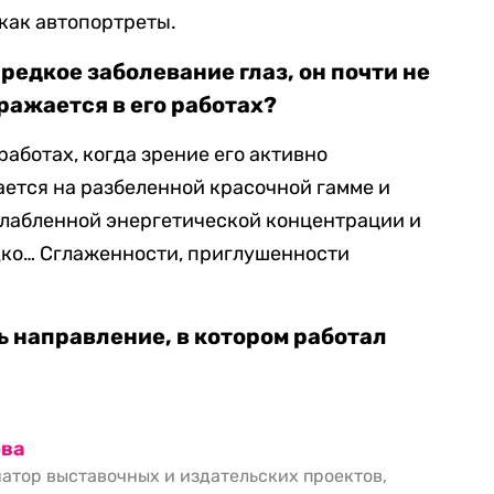
как автопортреты.
 редкое заболевание глаз, он почти не
ражается в его работах?
работах, когда зрение его активно
ается на разбеленной красочной гамме и
слабленной энергетической концентрации и
едко… Сглаженности, приглушенности
 направление, в котором работал
ова
атор выставочных и издательских проектов,