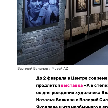
Василий Буланов / Музей AZ
До 2 февраля в Центре совреме
продлится
выставка
«А в степи
со дня рождения художника Вл
Наталья Волкова и Валерий Сила
Яковлеве и что необычного в ег