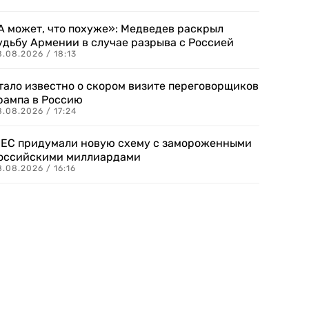
А может, что похуже»: Медведев раскрыл
удьбу Армении в случае разрыва с Россией
.08.2026 / 18:13
тало известно о скором визите переговорщиков
рампа в Россию
.08.2026 / 17:24
 ЕС придумали новую схему с замороженными
оссийскими миллиардами
.08.2026 / 16:16