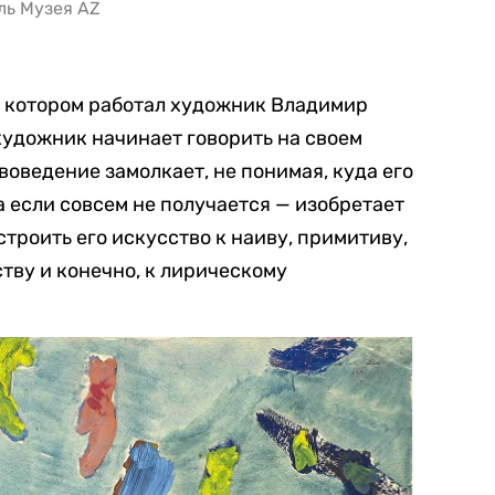
ль Музея AZ
в котором работал художник Владимир
художник начинает говорить на своем
оведение замолкает, не понимая, куда его
а если совсем не получается — изобретает
троить его искусство к наиву, примитиву,
тву и конечно, к лирическому