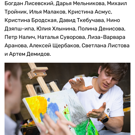
Богдан Лисевский, Дарья Мельникова, Михаил
Тройник, Илья Малаков, Кристина Асмус,
Кристина Бродская, Давид Ткебучава, Нино
Дзяпш-ипа, Юлия Хлынина, Полина Денисова,
Петр Налич, Наталья Суворова, Лиза-Варвара
Аранова, Алексей Щербаков, Светлана Листова
и Артем Демидов.