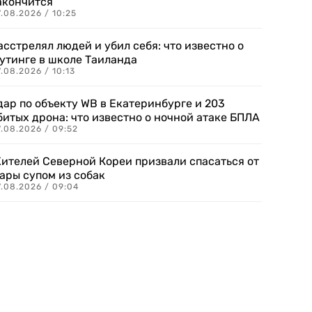
акончится
.08.2026 / 10:25
асстрелял людей и убил себя: что известно о
утинге в школе Таиланда
.08.2026 / 10:13
дар по объекту WB в Екатеринбурге и 203
битых дрона: что известно о ночной атаке БПЛА
.08.2026 / 09:52
ителей Северной Кореи призвали спасаться от
ары супом из собак
7.08.2026 / 09:04