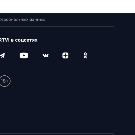
 персональных данных
RTVI в соцсетях
18+