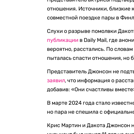
отношения. Источники, близкие 
совместной поездке пары в Финля
Слухи о разрыве помолвки Дако
публикации
в Daily Mail, где ан
вероятно, расстались. По словам
пыталась спасти отношения, но 
Представитель Джонсон не подтве
заявил
, что информация о расст
добавив: «Они счастливы вместе
В марте 2024 года стало извест
но пара не спешила с официальн
Крис Мартин и Дакота Джонсон на