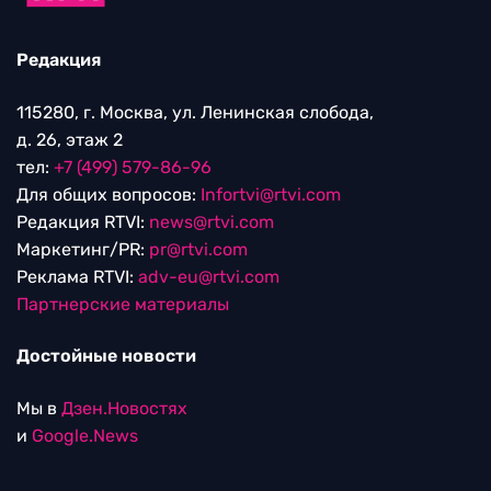
Редакция
115280, г. Москва, ул. Ленинская слобода,
д. 26, этаж 2
тел:
+7 (499) 579-86-96
Для общих вопросов:
Infortvi@rtvi.com
Редакция RTVI:
news@rtvi.com
Маркетинг/PR:
pr@rtvi.com
Реклама RTVI:
adv-eu@rtvi.com
Партнерские материалы
Достойные новости
Мы в
Дзен.Новостях
и
Google.News