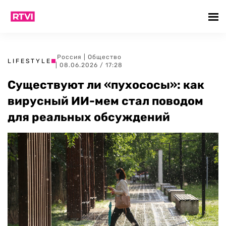
Россия
|
Общество
LIFESTYLE
| 08.06.2026 / 17:28
Существуют ли «пухососы»: как
вирусный ИИ-мем стал поводом
для реальных обсуждений