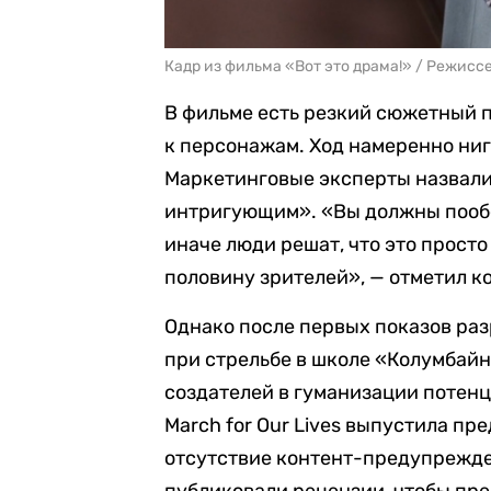
Кадр из фильма «Вот это драма!» / Режисс
В фильме есть резкий сюжетный 
к персонажам. Ход намеренно ниг
Маркетинговые эксперты назвал
интригующим». «Вы должны пообе
иначе люди решат, что это прост
половину зрителей», — отметил к
Однако после первых показов раз
при стрельбе в школе «Колумбайн
создателей в гуманизации потен
March for Our Lives выпустила п
отсутствие контент-предупрежде