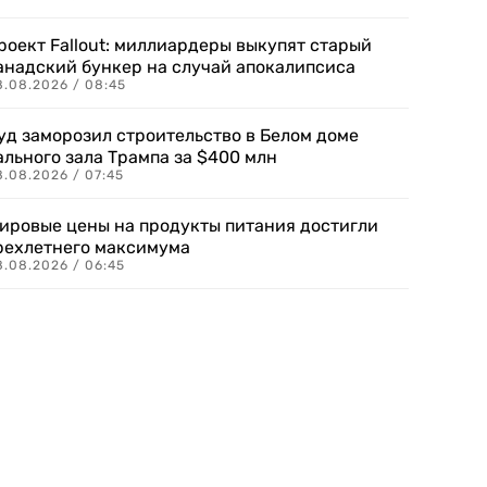
роект Fallout: миллиардеры выкупят старый
анадский бункер на случай апокалипсиса
8.08.2026 / 08:45
уд заморозил строительство в Белом доме
ального зала Трампа за $400 млн
8.08.2026 / 07:45
ировые цены на продукты питания достигли
рехлетнего максимума
8.08.2026 / 06:45