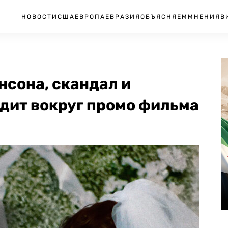
НОВОСТИ
США
ЕВРОПА
ЕВРАЗИЯ
ОБЪЯСНЯЕМ
МНЕНИЯ
В
нсона, скандал и
дит вокруг промо фильма