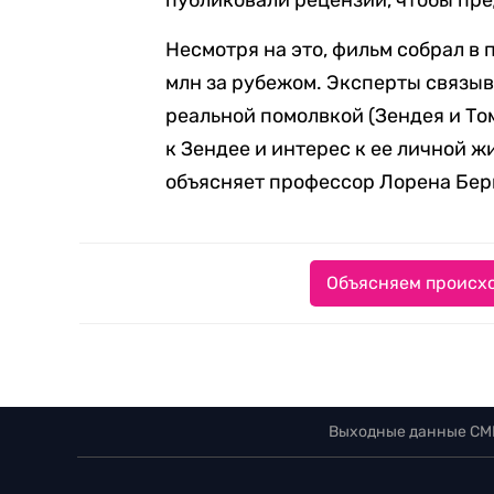
публиковали рецензии, чтобы пре
Несмотря на это, фильм собрал в 
млн за рубежом. Эксперты связыв
реальной помолвкой (Зендея и Том
к Зендее и интерес к ее личной 
объясняет профессор Лорена Бер
Объясняем происхо
Выходные данные СМ