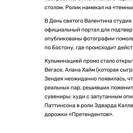
столом. Ролик намекал на «темный
В День святого Валентина студия
официальный портал для подтвер
опубликованы фотографии помолв
по Бостону, где происходит дейс
Кульминацией промо стало откры
Вегасе. Алана Хайм (которая сыг
Зендея неожиданно появилась, чт
реальных пар, решивших поженит
сувениры: худи с запутанным оп
Паттинсона в роли Эдварда Калле
дорожки «Претендентов».