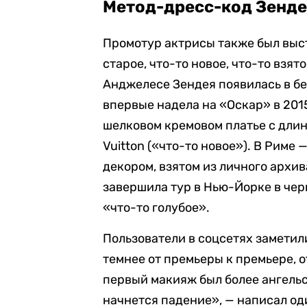
Метод-дресс-код Зендеи
Промотур актрисы также был выс
старое, что-то новое, что-то взят
Анджелесе Зендея появилась в бе
впервые надела на «Оскар» в 2015
шелковом кремовом платье с длин
Vuitton («что-то новое»). В Риме 
декором, взятом из личного архив
завершила тур в Нью-Йорке в черн
«что-то голубое».
Пользователи в соцсетях заметил
темнее от премьеры к премьере,
первый макияж был более ангельск
начнется падение», — написал оди