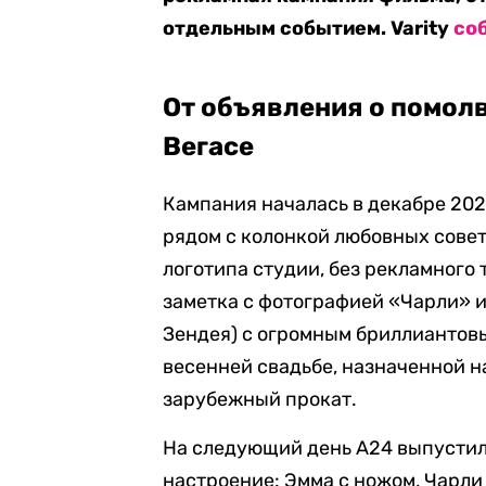
отдельным событием. Varity
со
От объявления о помолв
Вегасе
Кампания началась в декабре 2025
рядом с колонкой любовных совет
логотипа студии, без рекламного
заметка с фотографией «Чарли» 
Зендея) с огромным бриллиантов
весенней свадьбе, назначенной н
зарубежный прокат.
На следующий день A24 выпустил
настроение: Эмма с ножом, Чарли