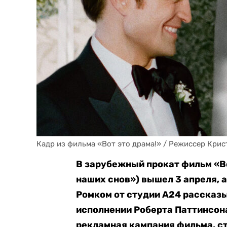
Кадр из фильма «Вот это драма!» / Режиссер Крис
В зарубежный прокат фильм «Во
наших снов») вышел 3 апреля, а
Ромком от студии A24 рассказ
исполнении Роберта Паттинсона
рекламная кампания фильма, ст