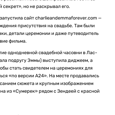
 секрет», но не раскрывал его.
 запустила сайт charlieandemmaforever.com —
ждения присутствия на свадьбе. Там были
ки, детали церемонии и даже путеводитель
твие фильма.
тие однодневной свадебной часовни в Лас-
рала подругу Эммы) выступила диджеем, а
обы стать свидетелем на церемониях для
ься «по версии A24». На месте продавались
исанием сюжета и крупным изображением
на из «Сумерек» рядом с Зендеей с красной