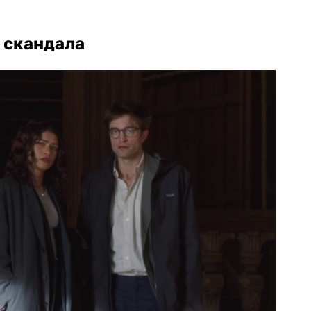
о скандала