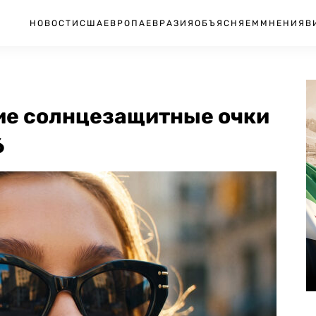
НОВОСТИ
США
ЕВРОПА
ЕВРАЗИЯ
ОБЪЯСНЯЕМ
МНЕНИЯ
В
ие солнцезащитные очки
6