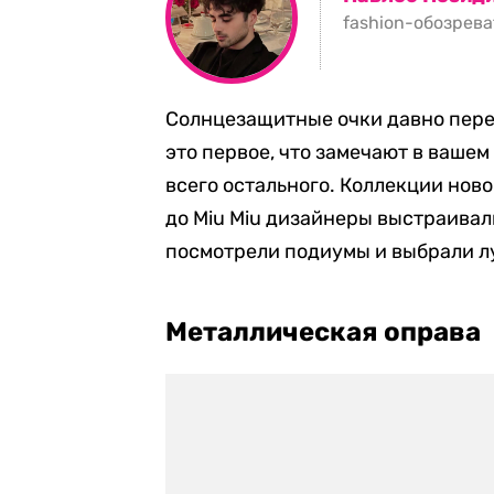
fashion-обозрева
Солнцезащитные очки давно перес
это первое, что замечают в вашем
всего остального. Коллекции ново
до Miu Miu дизайнеры выстраивали
посмотрели подиумы и выбрали лу
Металлическая оправа