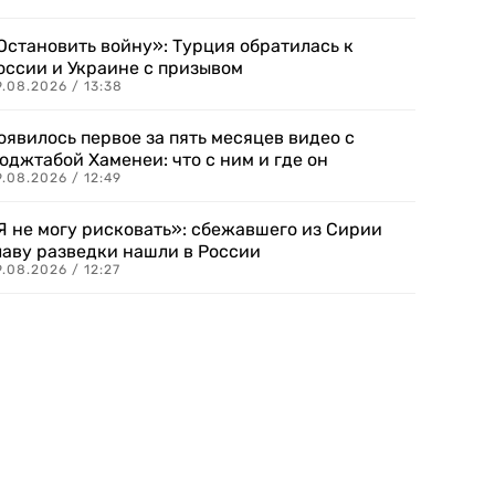
Остановить войну»: Турция обратилась к
оссии и Украине с призывом
.08.2026 / 13:38
оявилось первое за пять месяцев видео с
оджтабой Хаменеи: что с ним и где он
.08.2026 / 12:49
Я не могу рисковать»: сбежавшего из Сирии
лаву разведки нашли в России
.08.2026 / 12:27