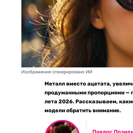
Изображение сгенерировано ИИ
Металл вместо ацетата, увелич
продуманными пропорциями — 
лета 2026. Рассказываем, какие
модели обратить внимание.
Павлос Позид