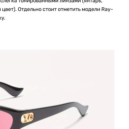
 слегка тонированными линзами (янтарь,
цвет). Отдельно стоит отметить модели Ray-
ky.