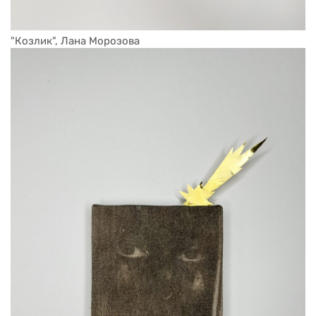
"Козлик", Лана Морозова