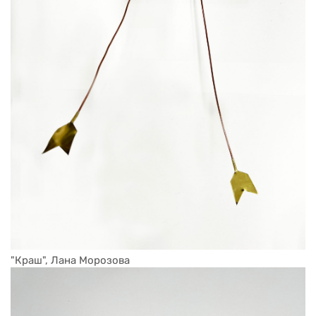
"Краш", Лана Морозова