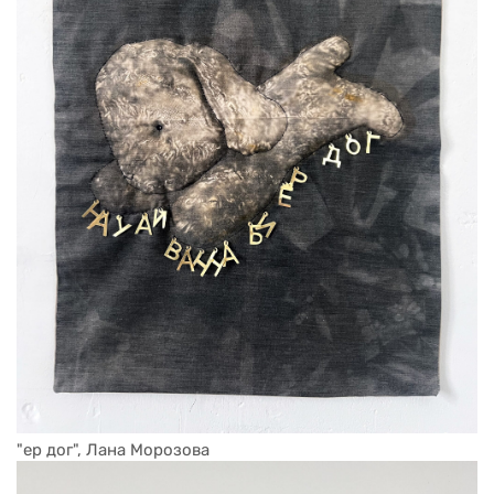
"ер дог", Лана Морозова