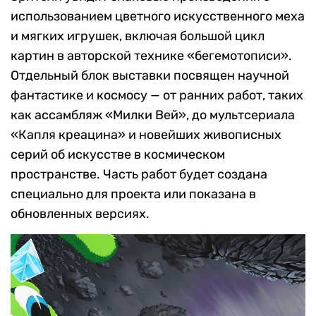
использованием цветного искусственного меха
и мягких игрушек, включая большой цикл
картин в авторской технике «бегемотописи».
Отдельный блок выставки посвящен научной
фантастике и космосу — от ранних работ, таких
как ассамбляж «Милки Вей», до мультсериала
«Капля креацина» и новейших живописных
серий об искусстве в космическом
пространстве. Часть работ будет создана
специально для проекта или показана в
обновленных версиях.