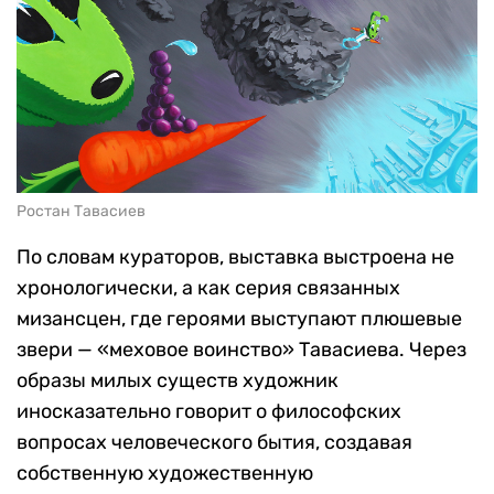
Ростан Тавасиев
По словам кураторов, выставка выстроена не
хронологически, а как серия связанных
мизансцен, где героями выступают плюшевые
звери — «меховое воинство» Тавасиева. Через
образы милых существ художник
иносказательно говорит о философских
вопросах человеческого бытия, создавая
собственную художественную