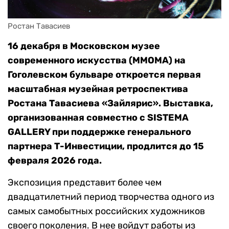
Ростан Тавасиев
16 декабря в Московском музее
современного искусства (MMOMA) на
Гоголевском бульваре откроется первая
масштабная музейная ретроспектива
Ростана Тавасиева «Зайлярис». Выставка,
организованная совместно с SISTEMA
GALLERY при поддержке генерального
партнера Т-Инвестиции, продлится до 15
февраля 2026 года.
Экспозиция представит более чем
двадцатилетний период творчества одного из
самых самобытных российских художников
своего поколения. В нее войдут работы из