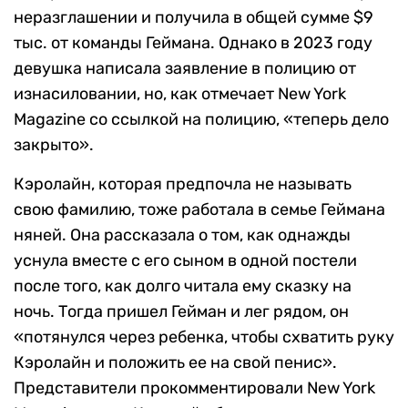
неразглашении и получила в общей сумме $9
тыс. от команды Геймана. Однако в 2023 году
девушка написала заявление в полицию от
изнасиловании, но, как отмечает New York
Magazine со ссылкой на полицию, «теперь дело
закрыто».
Кэролайн, которая предпочла не называть
свою фамилию, тоже работала в семье Геймана
няней. Она рассказала о том, как однажды
уснула вместе с его сыном в одной постели
после того, как долго читала ему сказку на
ночь. Тогда пришел Гейман и лег рядом, он
«потянулся через ребенка, чтобы схватить руку
Кэролайн и положить ее на свой пенис».
Представители прокомментировали New York