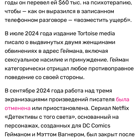
годы он перевел ей $60 тыс. на психотерапию,
чтобы — как он выразился в записанном
телефонном разговоре — «возместить ущерб».
В июле 2024 года издание Tortoise media
писало о выдвинутых двумя женщинами
обвинениях в адрес Геймана, включая
сексуальное насилие и принуждение. Гейман
категорически отрицал любое противоправное
поведение со своей стороны.
В сентябре 2024 года работа над тремя
экранизациями произведений писателя
была
отменена
или приостановлена. Сериал Netflix
«Детективы с того света», основанный на
персонажах, созданных для DC Comics
Гейманом и Мэттом Вагнером, был закрыт после