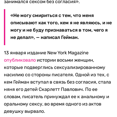
занимался сексом без согласия».
«Не могу смириться с тем, что меня
описывают как того, кем я не являюсь, и не
могу и не буду признаваться в том, чего я
не делал», — написал Гейман.
13 января издание New York Magazine
опубликовало
истории восьми женщин,
которые подверглись сексуализированному
насилию со стороны писателя. Одной из тех, с
кем Гейман вступал в связь без согласия, стала
няня его детей Скарлетт Павлович. По ее
словам, писатель принуждал ее к анальному и
оральному сексу, во время одного из актов
девушку вырвало.