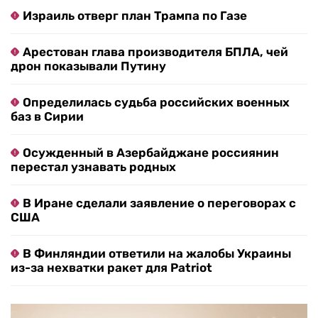
Израиль отверг план Трампа по Газе
Арестован глава производителя БПЛА, чей
дрон показывали Путину
Определилась судьба российских военных
баз в Сирии
Осужденный в Азербайджане россиянин
перестал узнавать родных
В Иране сделали заявление о переговорах с
США
В Финляндии ответили на жалобы Украины
из-за нехватки ракет для Patriot