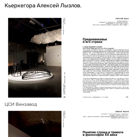
Кьеркегора Алексей Лызлов.
ЦСИ Винзавод