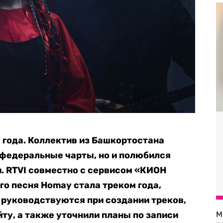
 года. Коллектив из Башкортостана
 федеральные чарты, но и полюбился
. RTVI совместно с сервисом «КИОН
го песня Homay стала треком года,
 руководствуются при создании треков,
йту, а также уточнили планы по записи
М