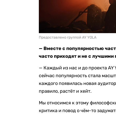
Предоставлено группой AY YOLA
— Вместе с популярностью часто
часто приходят и не с лучшими
— Каждый из нас и до проекта AY
сейчас популярность стала масшт
каждого появилась новая аудитори
правило, растёт и хейт.
Мы относимся к этому философски
критика и повод о чём-то задумат