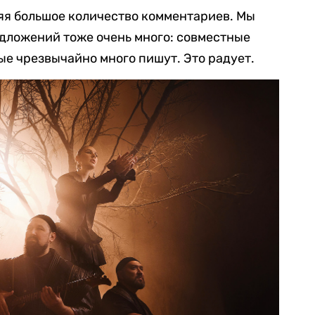
яя большое количество комментариев. Мы
едложений тоже очень много: совместные
ые чрезвычайно много пишут. Это радует.