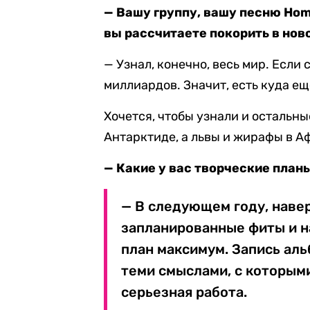
— Вашу группу, вашу песню Hom
вы рассчитаете покорить в нов
— Узнал, конечно, весь мир. Если 
миллиардов. Значит, есть куда ещ
Хочется, чтобы узнали и остальн
Антарктиде, а львы и жирафы в А
— Какие у вас творческие план
— В следующем году, наве
запланированные фиты и на
план максимум. Запись аль
теми смыслами, с которым
серьезная работа.