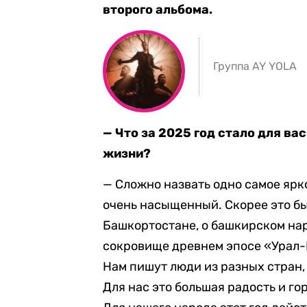
второго альбома.
Группа AY YOLA
— Что за 2025 год стало для ва
жизни?
— Сложно назвать одно самое ярко
очень насыщенный. Скорее это бы
Башкортостане, о башкирском наро
сокровище древнем эпосе «Урал-Б
Нам пишут люди из разных стран
Для нас это большая радость и го