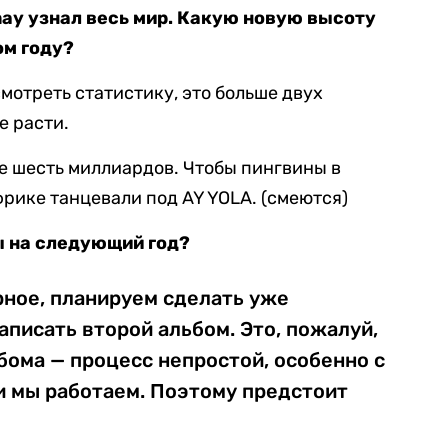
ay узнал весь мир. Какую новую высоту
ом году?
смотреть статистику, это больше двух
е расти.
ые шесть миллиардов. Чтобы пингвины в
фрике танцевали под AY YOLA. (смеются)
ы на следующий год?
рное, планируем сделать уже
писать второй альбом. Это, пожалуй,
бома — процесс непростой, особенно с
и мы работаем. Поэтому предстоит