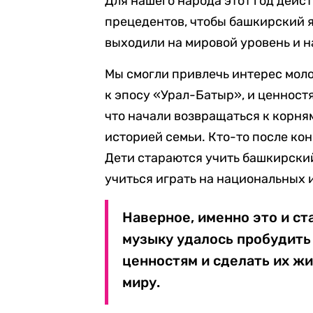
Для нашего народа этот год дейс
прецедентов, чтобы башкирский я
выходили на мировой уровень и н
Мы смогли привлечь интерес моло
к эпосу «Урал-Батыр», и ценностя
что начали возвращаться к корня
историей семьи. Кто-то после ко
Дети стараются учить башкирский
учиться играть на национальных 
Наверное, именно это и ст
музыку удалось пробудить
ценностям и сделать их ж
миру.