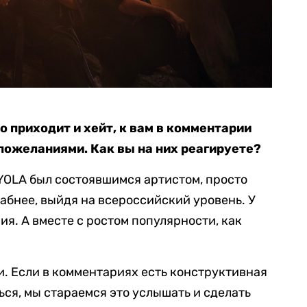
 приходит и хейт, к вам в комментарии
 пожеланиями. Как вы на них реагируете?
 YOLA был состоявшимся артистом, просто
абнее, выйдя на всероссийский уровень. У
я. А вместе с ростом популярности, как
. Если в комментариях есть конструктивная
ься, мы стараемся это услышать и сделать