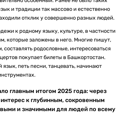
твительно особенный. Ранее не было таких
зык и традиции так массово и естественно
аходили отклик у совершенно разных людей.
дежи к родному языку, культуре, в частности
м, которые заложены в него. Многие пишут,
м, составлять родословные, интересоваться
нцертов покупает билеты в Башкортостан.
 язык, петь песни, танцевать, начинают
инструментах.
ало главным итогом 2025 года: через
 интерес к глубинным, сокровенным
ивыми и значимыми для людей по всему