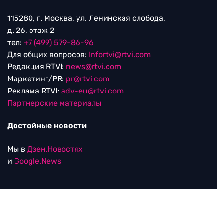
115280, г. Москва, ул. Ленинская слобода,
д. 26, этаж 2
тел:
+7 (499) 579-86-96
Для общих вопросов:
Infortvi@rtvi.com
Редакция RTVI:
news@rtvi.com
Маркетинг/PR:
pr@rtvi.com
Реклама RTVI:
adv-eu@rtvi.com
Партнерские материалы
Достойные новости
Мы в
Дзен.Новостях
и
Google.News
Уведомление об использовании рекомендательных
технологий