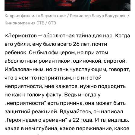
Кадр из фильма «Лермонтов» / Режиссер Бакур Бакурадзе /
Кинокомпания CTB / СТВ
«Лермонтов — абсолютная тайна для нас. Когда
его убили, ему было всего 26 лет, почти
ребенок. Он был офицером, но при этом
абсолютным романтиком, одиночкой, сиротой.
Избалованным, но очень чувствующим, говорят,
что в чем-то неприятным, но и к этой
неприятности, мне кажется, нужно подходить
не как к голому факту. Ведь иногда у
„неприятности“ есть причина, она может быть
защитной реакцией. Вдумайтесь, он написал
„Героя нашего времени“ в 22 года. И ты видишь,
какая в нем глубина, какое переживание, какое