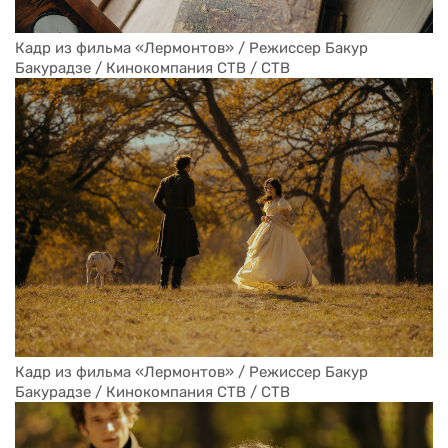
Кадр из фильма «Лермонтов» / Режиссер Бакур 
Бакурадзе / Кинокомпания CTB / СТВ
Кадр из фильма «Лермонтов» / Режиссер Бакур 
Бакурадзе / Кинокомпания CTB / СТВ