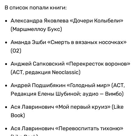
В список попали книги:
Александра Яковлева «Дочери Колыбели»
(Маршмеллоу Букс)
Аманда Эшби «Смерть в вязаных носочках»
(О2)
Анджей Сапковский «Перекресток воронов»
(АСТ, редакция Neoclassic)
Андрей Подшибякин «Голодный мир» (АСТ,
Редакция Елены Шубиной; аудио — Вимбо)
Ася Лавринович «Мой первый круиз» (Like
Book)
Ася Лавринович «Перевоспитать тихоню»