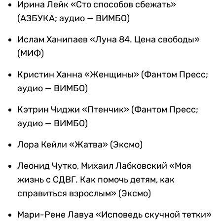
Ирина Лейк «Сто способов сбежать»
(АЗБУКА; аудио — ВИМБО)
Ислам Ханипаев «Луна 84. Цена свободы»
(МИФ)
Кристин Ханна «Женщины» (Фантом Пресс;
аудио — ВИМБО)
Кэтрин Чиджи «Птенчик» (Фантом Пресс;
аудио — ВИМБО)
Лора Кейли «Жатва» (Эксмо)
Леонид Чутко, Михаил Лабковский «Моя
жизнь с СДВГ. Как помочь детям, как
справиться взрослым» (Эксмо)
Мари-Рене Лавуа «Исповедь скучной тетки»