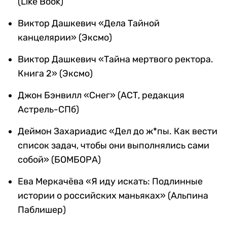
(Like Book)
Виктор Дашкевич «Дела Тайной
канцелярии» (Эксмо)
Виктор Дашкевич «Тайна мертвого ректора.
Книга 2» (Эксмо)
Джон Бэнвилл «Снег» (АСТ, редакция
Астрель-СПб)
Деймон Захариадис «Дел до ж*пы. Как вести
список задач, чтобы они выполнялись сами
собой» (БОМБОРА)
Ева Меркачёва «Я иду искать: Подлинные
истории о российских маньяках» (Альпина
Паблишер)