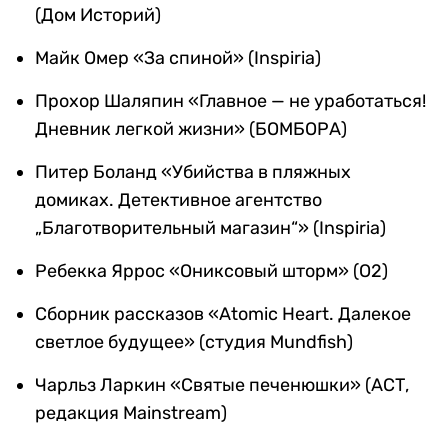
(Дом Историй)
Майк Омер «За спиной» (Inspiria)
Прохор Шаляпин «Главное — не уработаться!
Дневник легкой жизни» (БОМБОРА)
Питер Боланд «Убийства в пляжных
домиках. Детективное агентство
„Благотворительный магазин“» (Inspiria)
Ребекка Яррос «Ониксовый шторм» (О2)
Сборник рассказов «Atomic Heart. Далекое
светлое будущее» (студия Mundfish)
Чарльз Ларкин «Святые печенюшки» (АСТ,
редакция Mainstream)