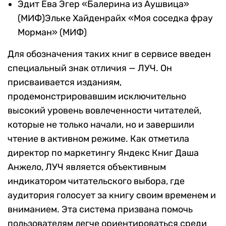
Эдит Ева Эгер «Балерина из Аушвица»
(МИФ)Эльке Хайденрайх «Моя соседка фрау
Морман» (МИФ)
Для обозначения таких книг в сервисе введен
специальный знак отличия — ЛУЧ. Он
присваивается изданиям,
продемонстрировавшим исключительно
высокий уровень вовлеченности читателей,
которые не только начали, но и завершили
чтение в активном режиме. Как отметила
директор по маркетингу Яндекс Книг Даша
Анжело, ЛУЧ является объективным
индикатором читательского выбора, где
аудитория голосует за книгу своим временем и
вниманием. Эта система призвана помочь
пользователям легче ориентироваться среди