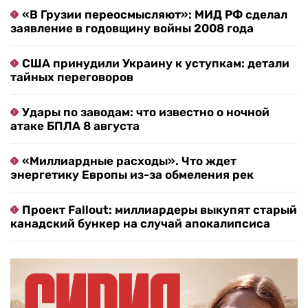
«В Грузии переосмысляют»: МИД РФ сделал
заявление в годовщину войны 2008 года
США принудили Украину к уступкам: детали
тайных переговоров
Удары по заводам: что известно о ночной
атаке БПЛА 8 августа
«Миллиардные расходы». Что ждет
энергетику Европы из-за обмеления рек
Проект Fallout: миллиардеры выкупят старый
канадский бункер на случай апокалипсиса