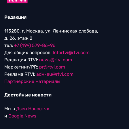
Редакция
115280, г. Москва, ул. Ленинская слобода,
д. 26, этаж 2
тел:
+7 (499) 579-86-96
Для общих вопросов:
Infortvi@rtvi.com
Редакция RTVI:
news@rtvi.com
Маркетинг/PR:
pr@rtvi.com
Реклама RTVI:
adv-eu@rtvi.com
Партнерские материалы
Достойные новости
Мы в
Дзен.Новостях
и
Google.News