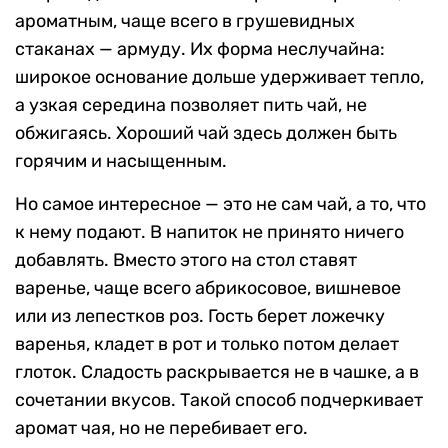
ароматным, чаще всего в грушевидных
стаканах — армуду. Их форма неслучайна:
широкое основание дольше удерживает тепло,
а узкая середина позволяет пить чай, не
обжигаясь. Хороший чай здесь должен быть
горячим и насыщенным.
Но самое интересное — это не сам чай, а то, что
к нему подают. В напиток не принято ничего
добавлять. Вместо этого на стол ставят
варенье, чаще всего абрикосовое, вишневое
или из лепестков роз. Гость берет ложечку
варенья, кладет в рот и только потом делает
глоток. Сладость раскрывается не в чашке, а в
сочетании вкусов. Такой способ подчеркивает
аромат чая, но не перебивает его.