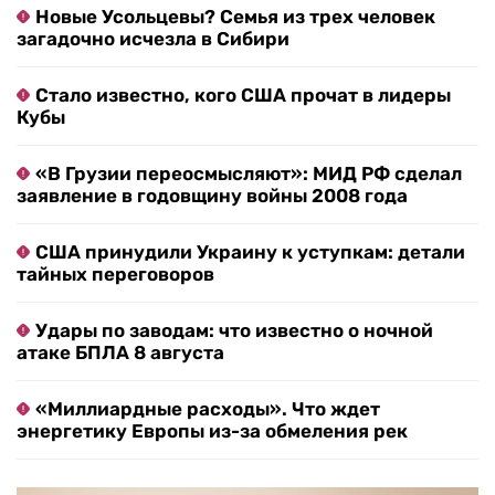
Новые Усольцевы? Семья из трех человек
загадочно исчезла в Сибири
Стало известно, кого США прочат в лидеры
Кубы
«В Грузии переосмысляют»: МИД РФ сделал
заявление в годовщину войны 2008 года
США принудили Украину к уступкам: детали
тайных переговоров
Удары по заводам: что известно о ночной
атаке БПЛА 8 августа
«Миллиардные расходы». Что ждет
энергетику Европы из-за обмеления рек