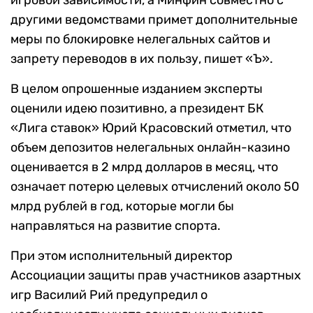
игровой зависимости, а Минфин совместно с
другими ведомствами примет дополнительные
меры по блокировке нелегальных сайтов и
запрету переводов в их пользу, пишет «Ъ».
В целом опрошенные изданием эксперты
оценили идею позитивно, а президент БК
«Лига ставок» Юрий Красовский отметил, что
объем депозитов нелегальных онлайн-казино
оценивается в 2 млрд долларов в месяц, что
означает потерю целевых отчислений около 50
млрд рублей в год, которые могли бы
направляться на развитие спорта.
При этом исполнительный директор
Ассоциации защиты прав участников азартных
игр Василий Рий предупредил о