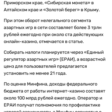
Приморском крае, «Сибирская монета» в
Алтайском крае и «Золотой берег» в Крыму.
При этом оборот нелегального сегмента
азартных игр в сети составляет более 3 трлн
рублей ежегодно при около ста действующих
онлайн-казино, отмечается в статье.
Собирать налоги планируется через «Единый
регулятор азартных игр» (ЕРАИ), а возрастной
ценз для пользователей предлагается
установить не менее 21 года.
По оценке Минфина, доходы федерального
бюджета от работы интернет-казино составят
около 100 млрд рублей ежегодно. Оператор и
ЕРАИ получат полномочия по профилактике