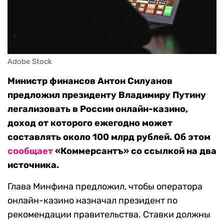
Adobe Stock
Министр финансов Антон Силуанов
предложил президенту Владимиру Путину
легализовать в России онлайн-казино,
доход от которого ежегодно может
составлять около 100 млрд рублей. Об этом
сообщает
«Коммерсантъ» со ссылкой на два
источника.
Глава Минфина предложил, чтобы оператора
онлайн-казино назначал президент по
рекомендации правительства. Ставки должны