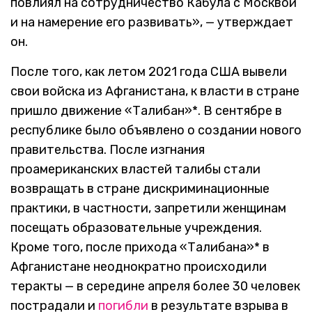
повлиял на сотрудничество Кабула с Москвой
и на намерение его развивать», — утверждает
он.
После того, как летом 2021 года США вывели
свои войска из Афганистана, к власти в стране
пришло движение «Талибан»*. В сентябре в
республике было объявлено о создании нового
правительства. После изгнания
проамериканских властей талибы стали
возвращать в стране дискриминационные
практики, в частности, запретили женщинам
посещать образовательные учреждения.
Кроме того, после прихода «Талибана»* в
Афганистане неоднократно происходили
теракты — в середине апреля более 30 человек
пострадали и
погибли
в результате взрыва в