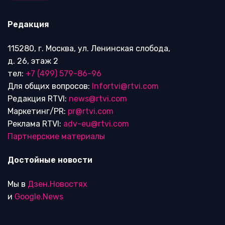
Редакция
115280, г. Москва, ул. Ленинская слобода,
д. 26, этаж 2
тел:
+7 (499) 579-86-96
Для общих вопросов:
Infortvi@rtvi.com
Редакция RTVI:
news@rtvi.com
Маркетинг/PR:
pr@rtvi.com
Реклама RTVI:
adv-eu@rtvi.com
Партнерские материалы
Достойные новости
Мы в
Дзен.Новостях
и
Google.News