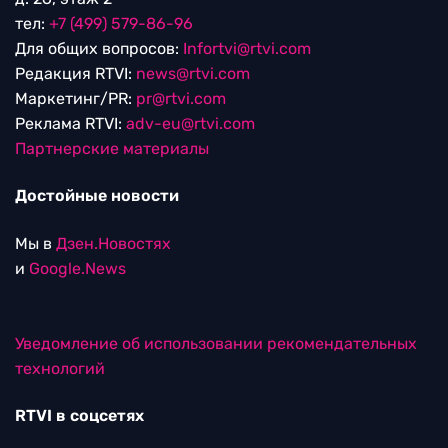
тел:
+7 (499) 579-86-96
Для общих вопросов:
Infortvi@rtvi.com
Редакция RTVI:
news@rtvi.com
Маркетинг/PR:
pr@rtvi.com
Реклама RTVI:
adv-eu@rtvi.com
Партнерские материалы
Достойные новости
Мы в
Дзен.Новостях
и
Google.News
Уведомление об использовании рекомендательных
технологий
RTVI в соцсетях