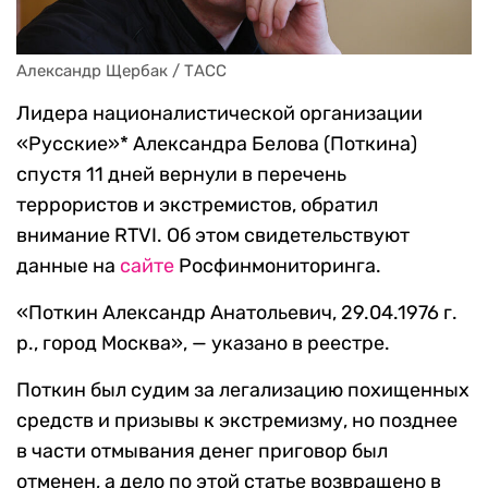
Александр Щербак / ТАСС
Лидера националистической организации
«Русские»* Александра Белова (Поткина)
спустя 11 дней вернули в перечень
террористов и экстремистов, обратил
внимание RTVI. Об этом свидетельствуют
данные на
сайте
Росфинмониторинга.
«Поткин Александр Анатольевич, 29.04.1976 г.
р., город Москва», — указано в реестре.
Поткин был судим за легализацию похищенных
средств и призывы к экстремизму, но позднее
в части отмывания денег приговор был
отменен, а дело по этой статье возвращено в