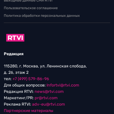
Выходные данные СМИ RTVI
Пользовательское соглашение
Политика обработки персональных данных
Редакция
115280, г. Москва, ул. Ленинская слобода,
д. 26, этаж 2
тел:
+7 (499) 579-86-96
Для общих вопросов:
Infortvi@rtvi.com
Редакция RTVI:
news@rtvi.com
Маркетинг/PR:
pr@rtvi.com
Реклама RTVI:
adv-eu@rtvi.com
Партнерские материалы