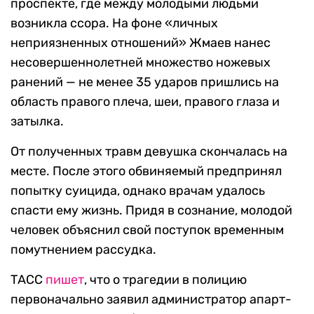
проспекте, где между молодыми людьми
возникла ссора. На фоне «личных
неприязненных отношений» Жмаев нанес
несовершеннолетней множество ножевых
ранений — не менее 35 ударов пришлись на
область правого плеча, шеи, правого глаза и
затылка.
От полученных травм девушка скончалась на
месте. После этого обвиняемый предпринял
попытку суицида, однако врачам удалось
спасти ему жизнь. Придя в сознание, молодой
человек объяснил свой поступок временным
помутнением рассудка.
ТАСС
пишет
, что о трагедии в полицию
первоначально заявил администратор апарт-