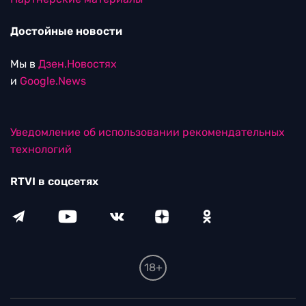
Достойные новости
Мы в
Дзен.Новостях
и
Google.News
Уведомление об использовании рекомендательных
технологий
RTVI в соцсетях
18+