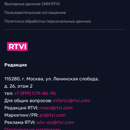
Выходные данные СМИ RTVI
Пользовательское соглашение
Политика обработки персональных данных
Редакция
115280, г. Москва, ул. Ленинская слобода,
д. 26, этаж 2
тел:
+7 (499) 579-86-96
Для общих вопросов:
Infortvi@rtvi.com
Редакция RTVI:
news@rtvi.com
Маркетинг/PR:
pr@rtvi.com
Реклама RTVI:
adv-eu@rtvi.com
Партнерские материалы