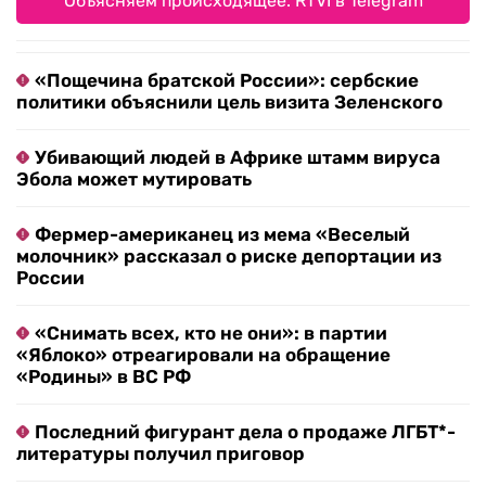
Объясняем происходящее. RTVI в Telegram
«Пощечина братской России»: сербские
политики объяснили цель визита Зеленского
Убивающий людей в Африке штамм вируса
Эбола может мутировать
Фермер-американец из мема «Веселый
молочник» рассказал о риске депортации из
России
«Снимать всех, кто не они»: в партии
«Яблоко» отреагировали на обращение
«Родины» в ВС РФ
Последний фигурант дела о продаже ЛГБТ*-
литературы получил приговор