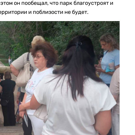
этом он пообещал, что парк благоустроят и
ерритории и поблизости не будет.