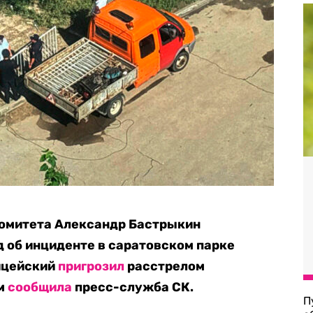
омитета Александр Бастрыкин
 об инциденте в саратовском парке
лицейский
пригрозил
расстрелом
ом
сообщила
пресс-служба СК.
П