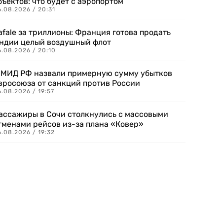
бъектов: что будет с аэропортом
.08.2026 / 20:31
afale за триллионы: Франция готова продать
ндии целый воздушный флот
6.08.2026 / 20:10
 МИД РФ назвали примерную сумму убытков
вросоюза от санкций против России
.08.2026 / 19:57
ассажиры в Сочи столкнулись с массовыми
тменами рейсов из-за плана «Ковер»
.08.2026 / 19:32