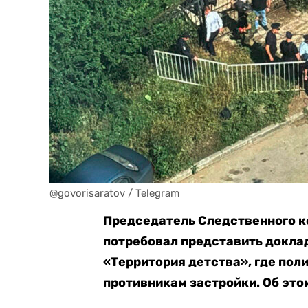
@govorisaratov / Telegram
Председатель Следственного к
потребовал представить доклад
«Территория детства», где по
противникам застройки. Об эт