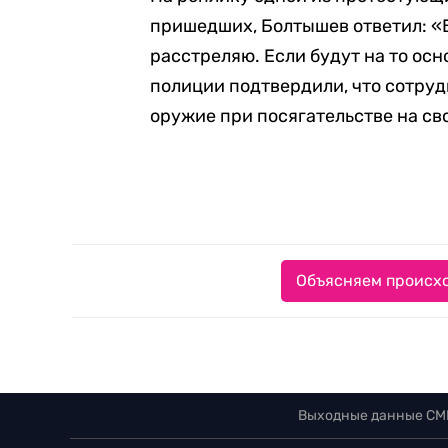
пришедших, Болтышев ответил: «Б
расстреляю. Если будут на то ос
полиции подтвердили, что сотруд
оружие при посягательстве на св
Объясняем происхо
Выходные данные СМ