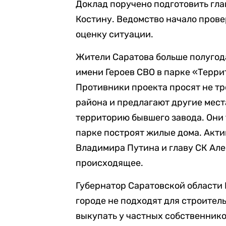
Доклад поручено подготовить гл
Костину. Ведомство начало прове
оценку ситуации.
Жители Саратова больше полугод
имени Героев СВО в парке «Терри
Противники проекта просят не тро
района и предлагают другие мест
территорию бывшего завода. Они 
парке построят жилые дома. Акт
Владимира Путина и главу СК Ал
происходящее.
Губернатор Саратовской области 
городе не подходят для строител
выкупать у частных собственников