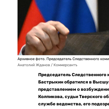
Архивное фото. Председатель Следственного ком
Анатолий Жданов / Коммерсантъ
Председатель Следственного 
Бастрыкин обратился в Высшу
представлением о возбуждени
Колпикова, судьи Тверского о
службе ведомства, его подозр