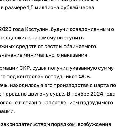
в размере 1,5 миллиона рублей через
 2023 года Костулин, будучи осведомленным о
 предложил знакомому выступить
жных средств от сестры обвиняемого.
значение минимального наказания.
ормации СКР, судья получил указанную сумму
го под контролем сотрудников ФСБ.
ечь, находилось в его производстве с марта по
ло передано другому судье. В ноябре 2024 года
овлено в связи с направлением подсудимого
рации.
 законодательством порядком, возбуждение