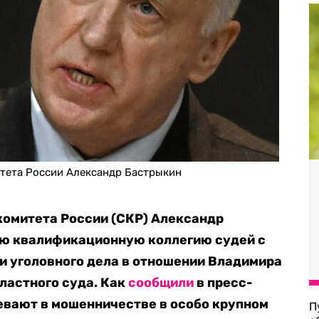
итета России Александр Бастрыкин
комитета России (СКР) Александр
ю квалификационную коллегию судей с
и уголовного дела в отношении Владимира
бластного суда. Как
сообщили
в пресс-
евают в мошенничестве в особо крупном
П