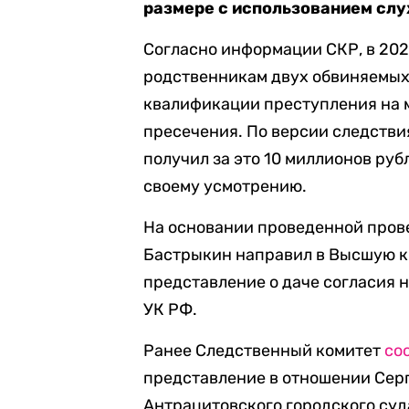
размере с использованием сл
Согласно информации СКР, в 202
родственникам двух обвиняемых 
квалификации преступления на 
пресечения. По версии следстви
получил за это 10 миллионов ру
своему усмотрению.
На основании проведенной пров
Бастрыкин направил в Высшую 
представление о даче согласия на
УК РФ.
Ранее Следственный комитет
со
представление в отношении Серг
Антрацитовского городского суд