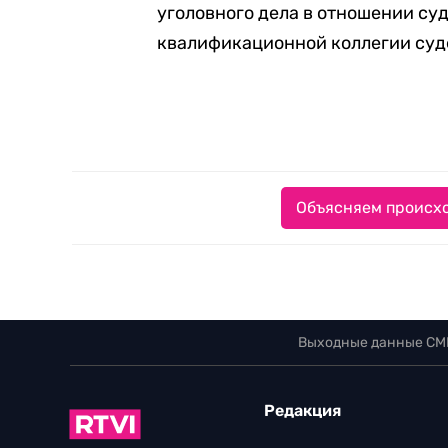
уголовного дела в отношении су
квалификационной коллегии суд
Объясняем происхо
Выходные данные СМ
Редакция