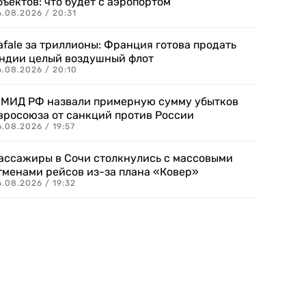
бъектов: что будет с аэропортом
.08.2026 / 20:31
afale за триллионы: Франция готова продать
ндии целый воздушный флот
6.08.2026 / 20:10
 МИД РФ назвали примерную сумму убытков
вросоюза от санкций против России
.08.2026 / 19:57
ассажиры в Сочи столкнулись с массовыми
тменами рейсов из-за плана «Ковер»
.08.2026 / 19:32