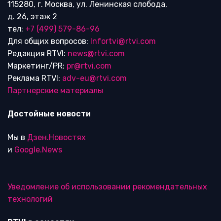
115280, г. Москва, ул. Ленинская слобода,
д. 26, этаж 2
тел:
+7 (499) 579-86-96
Для общих вопросов:
Infortvi@rtvi.com
Редакция RTVI:
news@rtvi.com
Маркетинг/PR:
pr@rtvi.com
Реклама RTVI:
adv-eu@rtvi.com
Партнерские материалы
Достойные новости
Мы в
Дзен.Новостях
и
Google.News
Уведомление об использовании рекомендательных
технологий