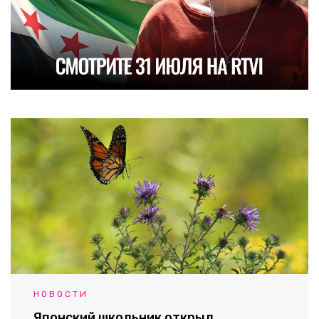
НОВОСТИ
Японский школьник открыл